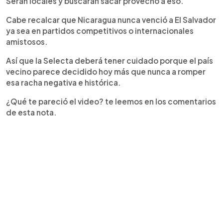
Serán locales y buscarán sacar provecho a eso.
Cabe recalcar que Nicaragua nunca venció a El Salvador
ya sea en partidos competitivos o internacionales
amistosos.
Así que la Selecta deberá tener cuidado porque el país
vecino parece decidido hoy más que nunca a romper
esa racha negativa e histórica.
¿Qué te pareció el video? te leemos en los comentarios
de esta nota.