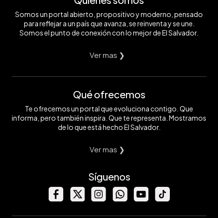
Somos un portal abierto, propositivo y moderno, pensado
para reflejar a un país que avanza, se reinventa y se une.
Somos el punto de conexión con lo mejor de El Salvador.
Ver mas ❯
Qué ofrecemos
Te ofrecemos un portal que evoluciona contigo. Que
informa, pero también inspira. Que te representa. Mostramos
de lo que está hecho El Salvador.
Ver mas ❯
Síguenos