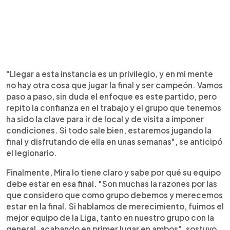
"Llegar a esta instancia es un privilegio, y en mi mente
no hay otra cosa que jugar la final y ser campeón. Vamos
paso a paso, sin duda el enfoque es este partido, pero
repito la confianza en el trabajo y el grupo que tenemos
ha sido la clave para ir de local y de visita a imponer
condiciones. Si todo sale bien, estaremos jugando la
final y disfrutando de ella en unas semanas", se anticipó
el legionario.
Finalmente, Mira lo tiene claro y sabe por qué su equipo
debe estar en esa final. "Son muchas la razones por las
que considero que como grupo debemos y merecemos
estar en la final. Si hablamos de merecimiento, fuimos el
mejor equipo de la Liga, tanto en nuestro grupo con la
general, acabando en primer lugar en ambos", sostuvo.