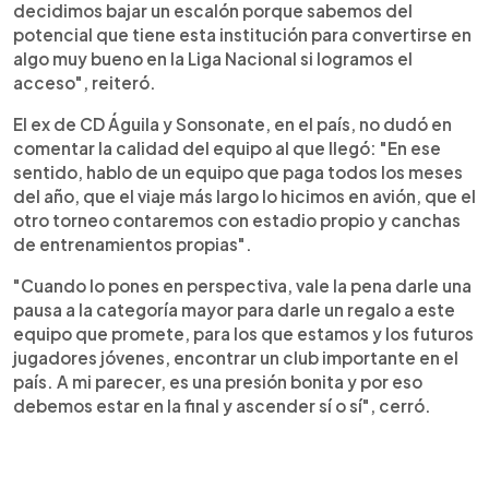
decidimos bajar un escalón porque sabemos del
potencial que tiene esta institución para convertirse en
algo muy bueno en la Liga Nacional si logramos el
acceso", reiteró.
El ex de CD Águila y Sonsonate, en el país, no dudó en
comentar la calidad del equipo al que llegó: "En ese
sentido, hablo de un equipo que paga todos los meses
del año, que el viaje más largo lo hicimos en avión, que el
otro torneo contaremos con estadio propio y canchas
de entrenamientos propias".
"Cuando lo pones en perspectiva, vale la pena darle una
pausa a la categoría mayor para darle un regalo a este
equipo que promete, para los que estamos y los futuros
jugadores jóvenes, encontrar un club importante en el
país. A mi parecer, es una presión bonita y por eso
debemos estar en la final y ascender sí o sí", cerró.