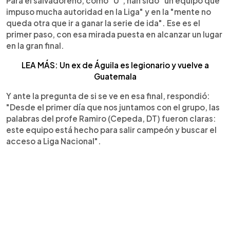
Para el salvadoreño, como "U", han sido "un equipo que
impuso mucha autoridad en la Liga" y en la "mente no
queda otra que ir a ganar la serie de ida". Ese es el
primer paso, con esa mirada puesta en alcanzar un lugar
en la gran final.
LEA MÁS: Un ex de Águila es legionario y vuelve a
Guatemala
Y ante la pregunta de si se ve en esa final, respondió:
"Desde el primer día que nos juntamos con el grupo, las
palabras del profe Ramiro (Cepeda, DT) fueron claras:
este equipo está hecho para salir campeón y buscar el
acceso a Liga Nacional".