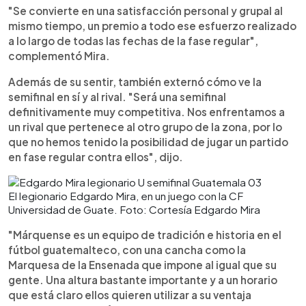
"Se convierte en una satisfacción personal y grupal al
mismo tiempo, un premio a todo ese esfuerzo realizado
a lo largo de todas las fechas de la fase regular",
complementó Mira.
Además de su sentir, también externó cómo ve la
semifinal en sí y al rival. "Será una semifinal
definitivamente muy competitiva. Nos enfrentamos a
un rival que pertenece al otro grupo de la zona, por lo
que no hemos tenido la posibilidad de jugar un partido
en fase regular contra ellos", dijo.
El legionario Edgardo Mira, en un juego con la CF
Universidad de Guate. Foto: Cortesía Edgardo Mira
"Márquense es un equipo de tradición e historia en el
fútbol guatemalteco, con una cancha como la
Marquesa de la Ensenada que impone al igual que su
gente. Una altura bastante importante y a un horario
que está claro ellos quieren utilizar a su ventaja