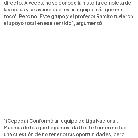
directo. A veces, no se conoce la historia completa de
las cosas y se asume que 'es un equipo más que me
tocó'. Pero no. Este grupo y el profesor Ramiro tuvieron
el apoyo total en ese sentido", argumentó.
"(Cepeda) Conformó un equipo de Liga Nacional.
Muchos de los que llegamos a la U este torneo no fue
una cuestión de no tener otras oportunidades, pero