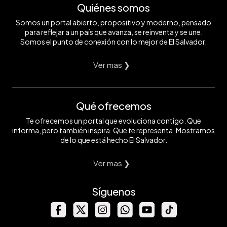
Quiénes somos
Somos un portal abierto, propositivo y moderno, pensado
para reflejar a un país que avanza, se reinventa y se une.
Somos el punto de conexión con lo mejor de El Salvador.
Ver mas ❯
Qué ofrecemos
Te ofrecemos un portal que evoluciona contigo. Que
informa, pero también inspira. Que te representa. Mostramos
de lo que está hecho El Salvador.
Ver mas ❯
Síguenos