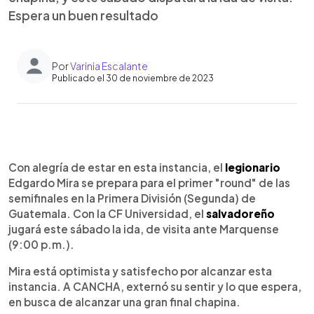
Espera un buen resultado
Por
Varinia Escalante
Publicado el 30 de noviembre de 2023
0:00
►
Escuchar artículo
Con alegría de estar en esta instancia, el
legionario
Edgardo Mira se prepara para el primer "round" de las
semifinales en la Primera División (Segunda) de
Guatemala. Con la CF Universidad, el
salvadoreño
jugará este sábado la ida, de visita ante Marquense
(9:00 p.m.).
Mira está optimista y satisfecho por alcanzar esta
instancia. A CANCHA, externó su sentir y lo que espera,
en busca de alcanzar una gran final chapina.