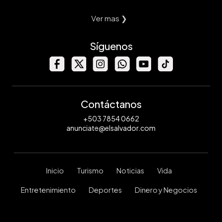
Ver mas ❯
Síguenos
Contáctanos
+503 7854 0662
anunciate@elsalvador.com
Inicio
Turismo
Noticias
Vida
Entretenimiento
Deportes
Dinero y Negocios