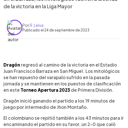
de la victoria en la Liga Mayor
Por
R. Leiva
Publicado el 24 de septiembre de 2023
0:00
►
Escuchar artículo
Dragón
regresó al camino de la victoria en el Estadio
Juan Francisco Barraza en San Miguel. Los mitológicos
se han repuesto del varapalo sufrido en la pasada
jornada y se mantienen en los puestos de clasificación
en este
Torneo Apertura 2023
de Primera División.
Dragón inició ganando el partido a los 19 minutos de
juego por intermedio de Jhon Montaño.
El colombiano se repitió también a los 43 minutos para ir
encaminando el partido en su favor, un 2-0 que caló