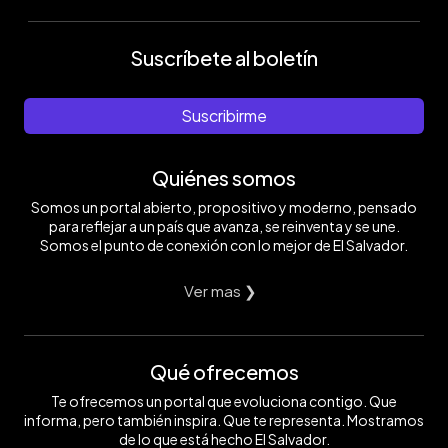
Suscríbete al boletín
Suscribirme
Quiénes somos
Somos un portal abierto, propositivo y moderno, pensado
para reflejar a un país que avanza, se reinventa y se une.
Somos el punto de conexión con lo mejor de El Salvador.
Ver mas ❯
Qué ofrecemos
Te ofrecemos un portal que evoluciona contigo. Que
informa, pero también inspira. Que te representa. Mostramos
de lo que está hecho El Salvador.