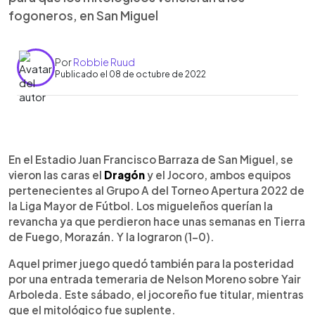
fogoneros, en San Miguel
Por
Robbie Ruud
Publicado el 08 de octubre de 2022
0:00
►
Escuchar artículo
En el Estadio Juan Francisco Barraza de San Miguel, se
vieron las caras el
Dragón
y el Jocoro, ambos equipos
pertenecientes al Grupo A del Torneo Apertura 2022 de
la Liga Mayor de Fútbol. Los migueleños querían la
revancha ya que perdieron hace unas semanas en Tierra
de Fuego, Morazán. Y la lograron (1-0).
Aquel primer juego quedó también para la posteridad
por una entrada temeraria de Nelson Moreno sobre Yair
Arboleda. Este sábado, el jocoreño fue titular, mientras
que el mitológico fue suplente.