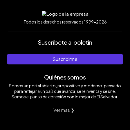
Todos los derechos reservados 1999-2026
Suscríbete al boletín
Suscribirme
Quiénes somos
Somos un portal abierto, propositivo y moderno, pensado
para reflejar a un país que avanza, se reinventa y se une.
Somos el punto de conexión con lo mejor de El Salvador.
Ver mas ❯