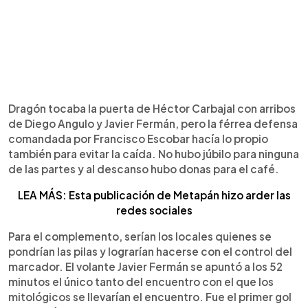
Dragón tocaba la puerta de Héctor Carbajal con arribos
de Diego Angulo y Javier Fermán, pero la férrea defensa
comandada por Francisco Escobar hacía lo propio
también para evitar la caída. No hubo júbilo para ninguna
de las partes y al descanso hubo donas para el café.
LEA MÁS: Esta publicación de Metapán hizo arder las
redes sociales
Para el complemento, serían los locales quienes se
pondrían las pilas y lograrían hacerse con el control del
marcador. El volante Javier Fermán se apuntó a los 52
minutos el único tanto del encuentro con el que los
mitológicos se llevarían el encuentro. Fue el primer gol