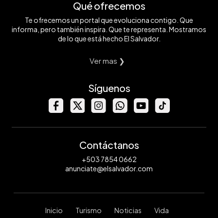
Qué ofrecemos
Te ofrecemos un portal que evoluciona contigo. Que
informa, pero también inspira. Que te representa. Mostramos
de lo que está hecho El Salvador.
Ver mas ❯
Síguenos
Contáctanos
+503 7854 0662
anunciate@elsalvador.com
Inicio
Turismo
Noticias
Vida