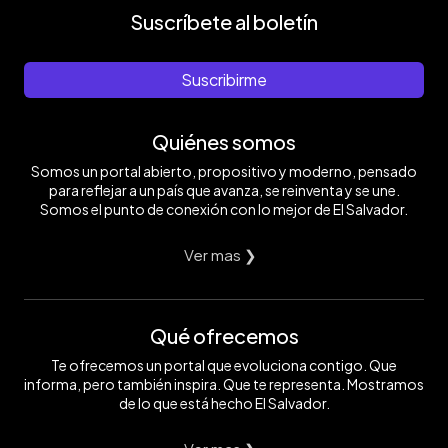
Suscríbete al boletín
Suscribirme
Quiénes somos
Somos un portal abierto, propositivo y moderno, pensado
para reflejar a un país que avanza, se reinventa y se une.
Somos el punto de conexión con lo mejor de El Salvador.
Ver mas ❯
Qué ofrecemos
Te ofrecemos un portal que evoluciona contigo. Que
informa, pero también inspira. Que te representa. Mostramos
de lo que está hecho El Salvador.