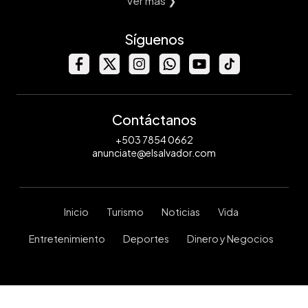
Ver mas ❯
Síguenos
Contáctanos
+503 7854 0662
anunciate@elsalvador.com
Inicio
Turismo
Noticias
Vida
Entretenimiento
Deportes
Dinero y Negocios