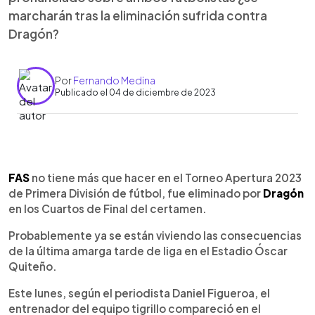
marcharán tras la eliminación sufrida contra
Dragón?
Por
Fernando Medina
Publicado el 04 de diciembre de 2023
0:00
►
Escuchar artículo
FAS
no tiene más que hacer en el Torneo Apertura 2023
de Primera División de fútbol, fue eliminado por
Dragón
en los Cuartos de Final del certamen.
Probablemente ya se están viviendo las consecuencias
de la última amarga tarde de liga en el Estadio Óscar
Quiteño.
Este lunes, según el periodista Daniel Figueroa, el
entrenador del equipo tigrillo compareció en el