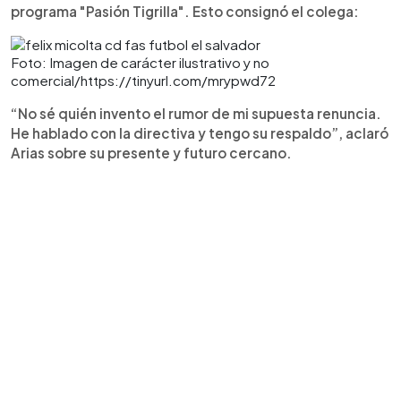
programa "Pasión Tigrilla". Esto consignó el colega:
Foto: Imagen de carácter ilustrativo y no
comercial/https://tinyurl.com/mrypwd72
“No sé quién invento el rumor de mi supuesta renuncia.
He hablado con la directiva y tengo su respaldo”, aclaró
Arias sobre su presente y futuro cercano.