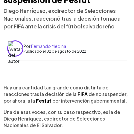
Diego Henríquez, exdirector de Selecciones
Nacionales, reaccionó tras la decisión tomada
por FIFA ante la crisis del fútbol salvadoreño
Por
Fernando Medina
Publicado el 02 de agosto de 2022
0:00
►
Escuchar artículo
Hay una cantidad tan grande como distinta de
reacciones tras la decisión de la
FIFA
de no suspender,
por ahora, a la
Fesfut
por intervención gubernamental.
Una de esas voces, con su peso respectivo, es la de
Diego Henríquez, exdirector de Selecciones
Nacionales de El Salvador.