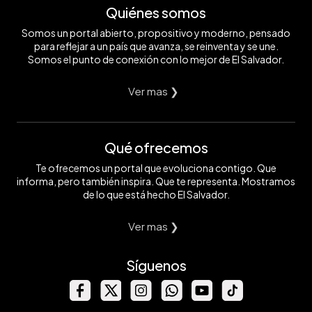
Quiénes somos
Somos un portal abierto, propositivo y moderno, pensado
para reflejar a un país que avanza, se reinventa y se une.
Somos el punto de conexión con lo mejor de El Salvador.
Ver mas ❯
Qué ofrecemos
Te ofrecemos un portal que evoluciona contigo. Que
informa, pero también inspira. Que te representa. Mostramos
de lo que está hecho El Salvador.
Ver mas ❯
Síguenos