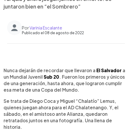
juntaron bien en “el Sombrero”
Por
Varinia Escalante
Publicado el 08 de agosto de 2022
0:00
►
Escuchar artículo
Nunca dejarán de recordar que llevaron a
El Salvador
a
un Mundial Juvenil
Sub 20
. Fueron los primeros y únicos
de una generación, hasta ahora, que lograron cumplir
esa meta de una Copa del Mundo.
Se trata de Diego Coca y Miguel “Chalatío” Lemus,
quienes juegan ahora para el AD Chalatenango. Y, el
sábado, en el amistoso ante Alianza, quedaron
retratados juntos en una fotografía. Una llena de
historia.