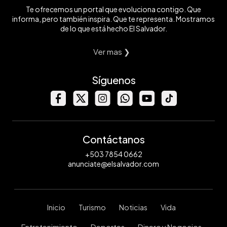
Te ofrecemos un portal que evoluciona contigo. Que
informa, pero también inspira. Que te representa. Mostramos
de lo que está hecho El Salvador.
Ver mas ❯
Síguenos
Contáctanos
+503 7854 0662
anunciate@elsalvador.com
Inicio
Turismo
Noticias
Vida