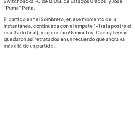
Switchbacks FC de la USL de Estados Unidos, y José
“Puma” Peña.
El partido en “el Sombrero, en ese momento de la
instantánea, continuaba con el empate 1-1 (a la postre el
resultado final), y se corrían 68 minutos. Coca y Lemus
quedaron así retratados en un recuerdo que ahora va
más allá de un partido.