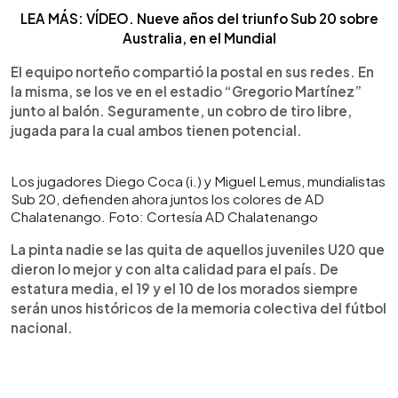
LEA MÁS: VÍDEO. Nueve años del triunfo Sub 20 sobre
Australia, en el Mundial
El equipo norteño compartió la postal en sus redes. En
la misma, se los ve en el estadio “Gregorio Martínez”
junto al balón. Seguramente, un cobro de tiro libre,
jugada para la cual ambos tienen potencial.
Los jugadores Diego Coca (i.) y Miguel Lemus, mundialistas
Sub 20, defienden ahora juntos los colores de AD
Chalatenango. Foto: Cortesía AD Chalatenango
La pinta nadie se las quita de aquellos juveniles U20 que
dieron lo mejor y con alta calidad para el país. De
estatura media, el 19 y el 10 de los morados siempre
serán unos históricos de la memoria colectiva del fútbol
nacional.