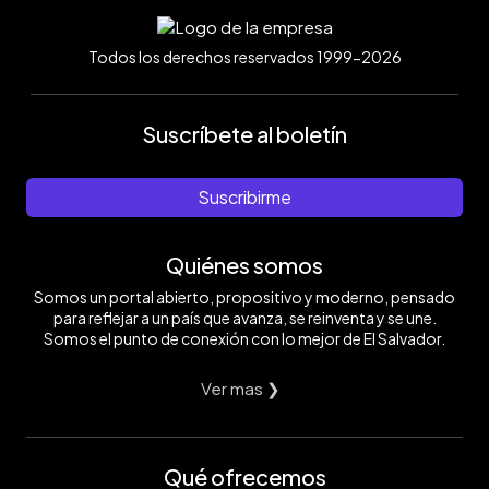
Todos los derechos reservados 1999-2026
Suscríbete al boletín
Suscribirme
Quiénes somos
Somos un portal abierto, propositivo y moderno, pensado
para reflejar a un país que avanza, se reinventa y se une.
Somos el punto de conexión con lo mejor de El Salvador.
Ver mas ❯
Qué ofrecemos