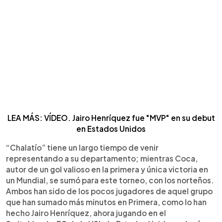
LEA MÁS: VÍDEO. Jairo Henríquez fue "MVP" en su debut
en Estados Unidos
“Chalatío” tiene un largo tiempo de venir
representando a su departamento; mientras Coca,
autor de un gol valioso en la primera y única victoria en
un Mundial, se sumó para este torneo, con los norteños.
Ambos han sido de los pocos jugadores de aquel grupo
que han sumado más minutos en Primera, como lo han
hecho Jairo Henríquez, ahora jugando en el