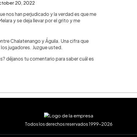
tober 20, 2022
ue nos han perjudicado y la verdad es que me
elara y se deja llevar por el grito y me
tre Chalatenango y Águila. Una cifra que
e los jugadores. Juzgue usted.
ojas? déjanos tu comentario para saber cuál es
Todos los derechos reservados 1999-2026