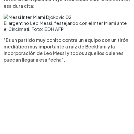
esa dura cita:
El argentino Leo Messi, festejando con el Inter Miami ante
el Cincinnati. Foto: EDH AFP
"Es un partido muy bonito contra un equipo con un tirón
mediático muy importante a raíz de Beckham y la
incorporación de Leo Messi y todos aquellos quienes
puedan llegar a esa fecha".