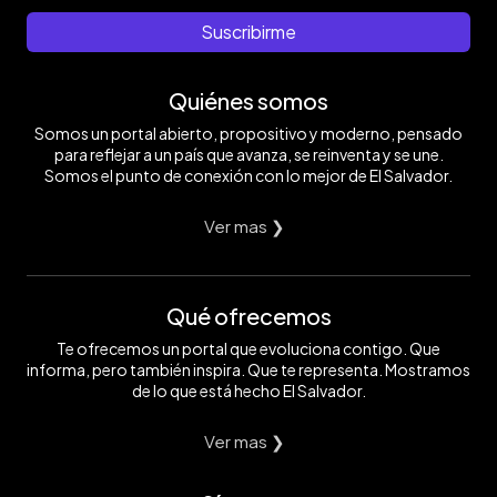
Suscribirme
Quiénes somos
Somos un portal abierto, propositivo y moderno, pensado
para reflejar a un país que avanza, se reinventa y se une.
Somos el punto de conexión con lo mejor de El Salvador.
Ver mas ❯
Qué ofrecemos
Te ofrecemos un portal que evoluciona contigo. Que
informa, pero también inspira. Que te representa. Mostramos
de lo que está hecho El Salvador.
Ver mas ❯