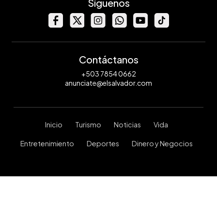
Síguenos
Contáctanos
+503 7854 0662
anunciate@elsalvador.com
Inicio
Turismo
Noticias
Vida
Entretenimiento
Deportes
Dinero y Negocios