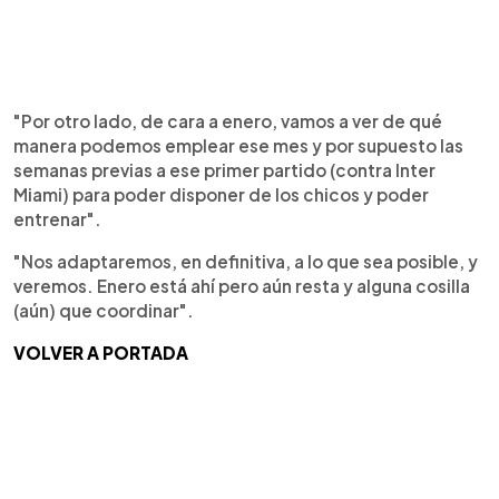
"Por otro lado, de cara a enero, vamos a ver de qué
manera podemos emplear ese mes y por supuesto las
semanas previas a ese primer partido (contra Inter
Miami) para poder disponer de los chicos y poder
entrenar".
"Nos adaptaremos, en definitiva, a lo que sea posible, y
veremos. Enero está ahí pero aún resta y alguna cosilla
(aún) que coordinar".
VOLVER A PORTADA