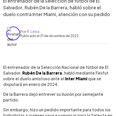
El entrenador de la Selección de fútbol de El
Salvador, Rubén De la Barrera, habló sobre el
duelo contra Inter Miami, atención con su pedido
Por
R. Leiva
Publicado el 01 de diciembre de 2023
0:00
►
Escuchar artículo
El entrenador de la Selección Nacional de fútbol de El
Salvador,
Rubén De la Barrera
, habló mediante Fesfut
sobre el duelo amistoso ante el
Inter Miami
que se
disputará en enero de 2024.
De la Barrera dejó entrever su ilusión por semejante
partido.
Sin embargo, hizo un pedido importante para todos los
futbolistas a quienes vaya a convocar para la Selecta en