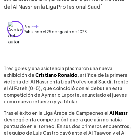
del Al Nassr en la Liga Profesional Saudí
Por
EFE
Publicado el 25 de agosto de 2023
0:00
►
Escuchar artículo
Tres goles y una asistencia plasmaron una nueva
exhibición de
Cristiano Ronaldo
, artífice de la primera
victoria del Al Nassr en la Liga Profesional Saudí, frente
el Al Fateh (0-5), que coincidió con el debut en esta
competición de Aymeric Laporte, anunciado el jueves
como nuevo refuerzo y ya titular.
Tras el éxito en la Liga Árabe de Campeones el
Al Nassr
despegó en la competición liguera que aún no había
puntuado en el torneo. En sus dos primeros encuentros,
el equipo de Luis Castro cayó ante el Al Taawon y el Al