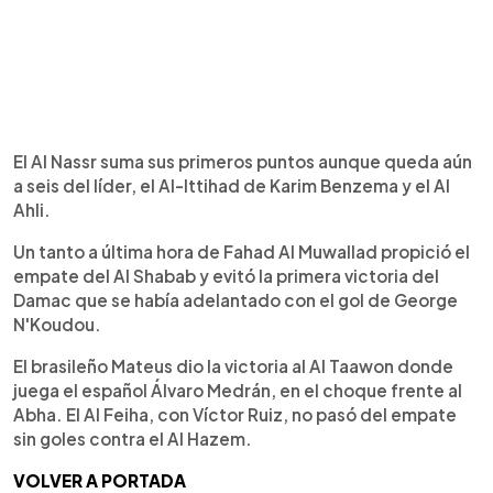
El Al Nassr suma sus primeros puntos aunque queda aún
a seis del líder, el Al-Ittihad de Karim Benzema y el Al
Ahli.
Un tanto a última hora de Fahad Al Muwallad propició el
empate del Al Shabab y evitó la primera victoria del
Damac que se había adelantado con el gol de George
N'Koudou.
El brasileño Mateus dio la victoria al Al Taawon donde
juega el español Álvaro Medrán, en el choque frente al
Abha. El Al Feiha, con Víctor Ruiz, no pasó del empate
sin goles contra el Al Hazem.
VOLVER A PORTADA