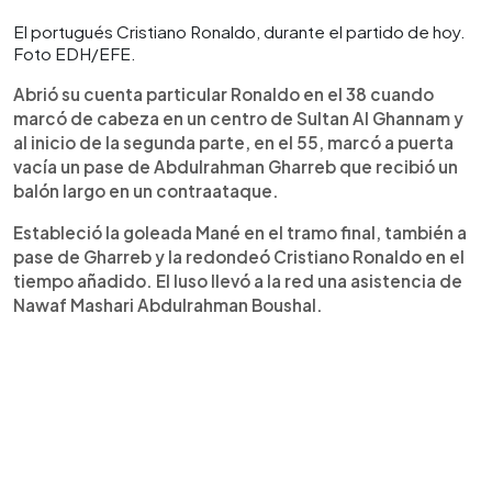
El portugués Cristiano Ronaldo, durante el partido de hoy.
Foto EDH/EFE.
Abrió su cuenta particular Ronaldo en el 38 cuando
marcó de cabeza en un centro de Sultan Al Ghannam y
al inicio de la segunda parte, en el 55, marcó a puerta
vacía un pase de Abdulrahman Gharreb que recibió un
balón largo en un contraataque.
Estableció la goleada Mané en el tramo final, también a
pase de Gharreb y la redondeó Cristiano Ronaldo en el
tiempo añadido. El luso llevó a la red una asistencia de
Nawaf Mashari Abdulrahman Boushal.