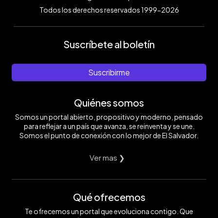
Todos los derechos reservados 1999-2026
Suscríbete al boletín
Suscribirme
Quiénes somos
Somos un portal abierto, propositivo y moderno, pensado
para reflejar a un país que avanza, se reinventa y se une.
Somos el punto de conexión con lo mejor de El Salvador.
Ver mas ❯
Qué ofrecemos
Te ofrecemos un portal que evoluciona contigo. Que