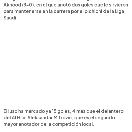
Akhood (3-0), en el que anotó dos goles que le sirvieron
para mantenerse en la carrera por el pichichi de la Liga
Saudí.
El luso ha marcado ya 15 goles, 4 más que el delantero
del Al Hilal Aleksandar Mitrovic, que es el segundo
mayor anotador de la competición local.