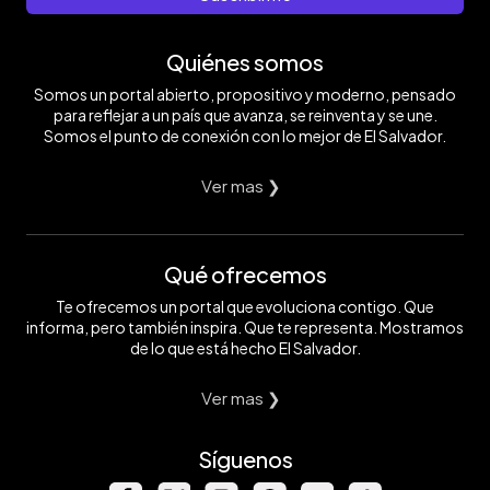
Quiénes somos
Somos un portal abierto, propositivo y moderno, pensado
para reflejar a un país que avanza, se reinventa y se une.
Somos el punto de conexión con lo mejor de El Salvador.
Ver mas ❯
Qué ofrecemos
Te ofrecemos un portal que evoluciona contigo. Que
informa, pero también inspira. Que te representa. Mostramos
de lo que está hecho El Salvador.
Ver mas ❯
Síguenos