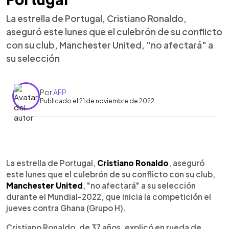
La estrella de Portugal, Cristiano Ronaldo,
aseguró este lunes que el culebrón de su conflicto
con su club, Manchester United, "no afectará" a
su selección
Por
AFP
Publicado el 21 de noviembre de 2022
0:00
►
Escuchar artículo
La estrella de Portugal,
Cristiano Ronaldo
, aseguró
este lunes que el culebrón de su conflicto con su club,
Manchester United
, "no afectará" a su selección
durante el Mundial-2022, que inicia la competición el
jueves contra Ghana (Grupo H).
Cristiano Ronaldo, de 37 años, explicó en rueda de