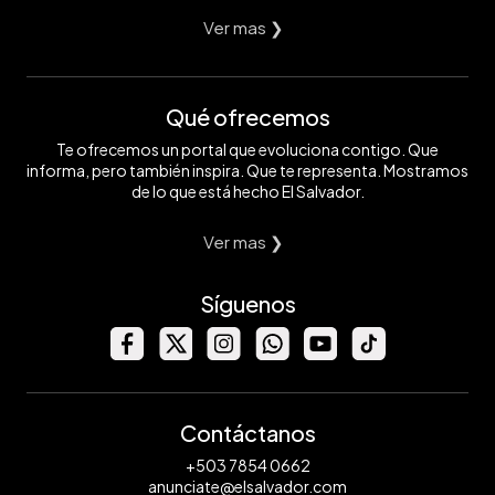
Ver mas ❯
Qué ofrecemos
Te ofrecemos un portal que evoluciona contigo. Que
informa, pero también inspira. Que te representa. Mostramos
de lo que está hecho El Salvador.
Ver mas ❯
Síguenos
Contáctanos
+503 7854 0662
anunciate@elsalvador.com