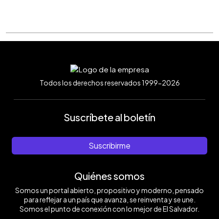
Todos los derechos reservados 1999-2026
Suscríbete al boletín
Suscribirme
Quiénes somos
Somos un portal abierto, propositivo y moderno, pensado
para reflejar a un país que avanza, se reinventa y se une.
Somos el punto de conexión con lo mejor de El Salvador.