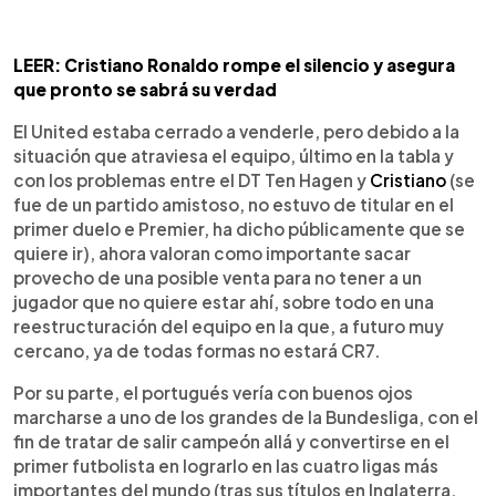
LEER: Cristiano Ronaldo rompe el silencio y asegura
que pronto se sabrá su verdad
El United estaba cerrado a venderle, pero debido a la
situación que atraviesa el equipo, último en la tabla y
con los problemas entre el DT Ten Hagen y
Cristiano
(se
fue de un partido amistoso, no estuvo de titular en el
primer duelo e Premier, ha dicho públicamente que se
quiere ir), ahora valoran como importante sacar
provecho de una posible venta para no tener a un
jugador que no quiere estar ahí, sobre todo en una
reestructuración del equipo en la que, a futuro muy
cercano, ya de todas formas no estará CR7.
Por su parte, el portugués vería con buenos ojos
marcharse a uno de los grandes de la Bundesliga, con el
fin de tratar de salir campeón allá y convertirse en el
primer futbolista en lograrlo en las cuatro ligas más
importantes del mundo (tras sus títulos en Inglaterra,