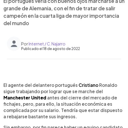
El portugués vería con buenos ojos marcharse a un
grande de Alemania, con el fin de tratar de salir
campeón en la cuarta liga de mayor importancia
del mundo
Por
Internet / C. Najarro
Publicado el 18 de agosto de 2022
0:00
►
Escuchar artículo
El agente del delantero portugués
Cristiano
Ronaldo
sigue trabajando por lograr que se marche del
Manchester United
antes del cierre del mercado de
fichajes, pero, para ello, la situación económica es
complicada por su salario. Tendría que estar dispuesto
a rebajarse bastante sus ingresos.
Sin embargo, por fin parece haber un equipo candidato