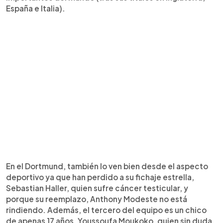
España e Italia).
En el Dortmund, también lo ven bien desde el aspecto
deportivo ya que han perdido a su fichaje estrella,
Sebastian Haller, quien sufre cáncer testicular, y
porque su reemplazo, Anthony Modeste no está
rindiendo. Además, el tercero del equipo es un chico
de apenas 17 años, Youssoufa Moukoko, quien sin duda