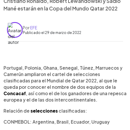
Cristiano Ronaldo, Robert Lewandowski y Sadio
Mané estarán en la Copa del Mundo Qatar 2022
Por
EFE
Publicado el 29 de marzo de 2022
0:00
►
Escuchar artículo
Portugal, Polonia, Ghana, Senegal, Túnez, Marruecos y
Camerún ampliaron el cartel de selecciones
clasificadas para el Mundial de Qatar 2022, al que le
queda por conocer el nombre de dos equipos de la
Concacaf
, así como el de los ganadores de una repesca
europea y el de las dos intercontinentales.
Relación de
selecciones
clasificadas:
CONMEBOL: Argentina, Brasil, Ecuador, Uruguay