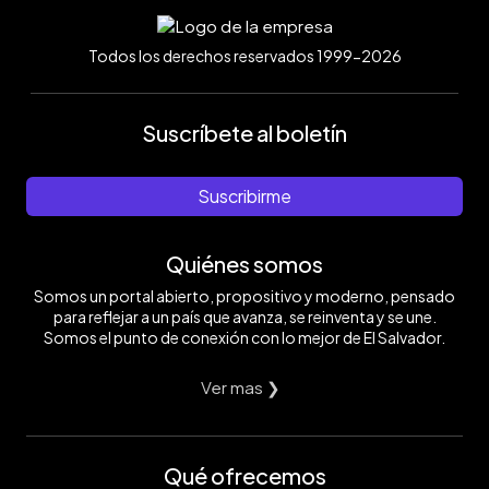
Todos los derechos reservados 1999-2026
Suscríbete al boletín
Suscribirme
Quiénes somos
Somos un portal abierto, propositivo y moderno, pensado
para reflejar a un país que avanza, se reinventa y se une.
Somos el punto de conexión con lo mejor de El Salvador.
Ver mas ❯
Qué ofrecemos