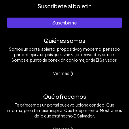
Suscríbete al boletín
Suscribirme
Quiénes somos
Somos un portal abierto, propositivo y moderno, pensado
para reflejar a un país que avanza, se reinventa y se une.
Somos el punto de conexión con lo mejor de El Salvador.
Ver mas ❯
Qué ofrecemos
Te ofrecemos un portal que evoluciona contigo. Que
informa, pero también inspira. Que te representa. Mostramos
de lo que está hecho El Salvador.
Ver mas ❯