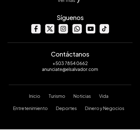
Síguenos
Contáctanos
+503 7854 0662
anunciate@elsalvador.com
Inicio
Turismo
Noticias
Vida
Entretenimiento
Deportes
Dinero y Negocios