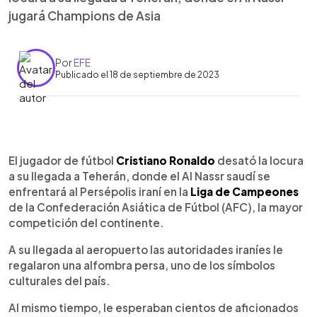
jugará Champions de Asia
Por
EFE
Publicado el 18 de septiembre de 2023
0:00
►
Escuchar artículo
El jugador de fútbol
Cristiano Ronaldo
desató la locura
a su llegada a Teherán, donde el Al Nassr saudí se
enfrentará al Persépolis iraní en la
Liga de Campeones
de la Confederación Asiática de Fútbol (AFC), la mayor
competición del continente.
A su llegada al aeropuerto las autoridades iraníes le
regalaron una alfombra persa, uno de los símbolos
culturales del país.
Al mismo tiempo, le esperaban cientos de aficionados