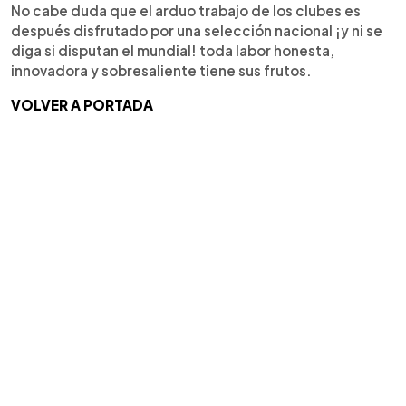
No cabe duda que el arduo trabajo de los clubes es
después disfrutado por una selección nacional ¡y ni se
diga si disputan el mundial! toda labor honesta,
innovadora y sobresaliente tiene sus frutos.
VOLVER A PORTADA