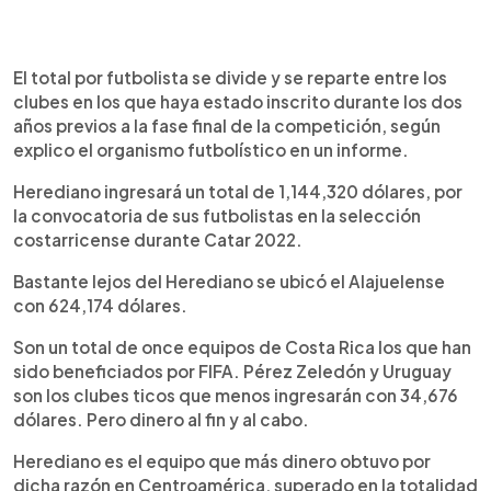
El total por futbolista se divide y se reparte entre los
clubes en los que haya estado inscrito durante los dos
años previos a la fase final de la competición, según
explico el organismo futbolístico en un informe.
Herediano ingresará un total de 1,144,320 dólares, por
la convocatoria de sus futbolistas en la selección
costarricense durante Catar 2022.
Bastante lejos del Herediano se ubicó el Alajuelense
con 624,174 dólares.
Son un total de once equipos de Costa Rica los que han
sido beneficiados por FIFA. Pérez Zeledón y Uruguay
son los clubes ticos que menos ingresarán con 34,676
dólares. Pero dinero al fin y al cabo.
Herediano es el equipo que más dinero obtuvo por
dicha razón en Centroamérica, superado en la totalidad