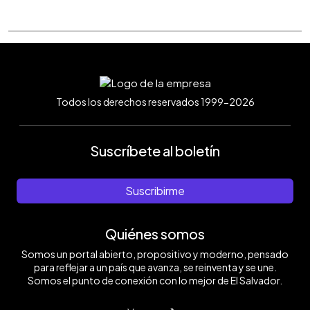
Todos los derechos reservados 1999-2026
Suscríbete al boletín
Suscribirme
Quiénes somos
Somos un portal abierto, propositivo y moderno, pensado
para reflejar a un país que avanza, se reinventa y se une.
Somos el punto de conexión con lo mejor de El Salvador.