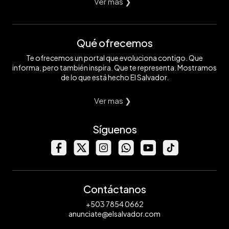
Ver mas ❯
Qué ofrecemos
Te ofrecemos un portal que evoluciona contigo. Que
informa, pero también inspira. Que te representa. Mostramos
de lo que está hecho El Salvador.
Ver mas ❯
Síguenos
Contáctanos
+503 7854 0662
anunciate@elsalvador.com