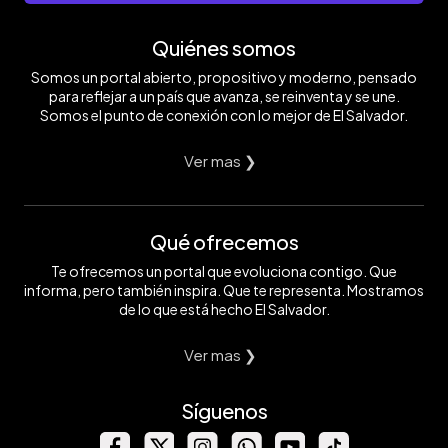
Quiénes somos
Somos un portal abierto, propositivo y moderno, pensado
para reflejar a un país que avanza, se reinventa y se une.
Somos el punto de conexión con lo mejor de El Salvador.
Ver mas ❯
Qué ofrecemos
Te ofrecemos un portal que evoluciona contigo. Que
informa, pero también inspira. Que te representa. Mostramos
de lo que está hecho El Salvador.
Ver mas ❯
Síguenos