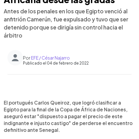
Antes de los penales en los que Egipto venció al
anfitrión Camerún, fue expulsado y tuvo que ser
detenido porque se dirigía sin control hacia el
árbitro
Por
EFE / César Najarro
Publicado el 04 de febrero de 2022
0:00
►
Escuchar artículo
El portugués Carlos Queiroz, que logró clasificar a
Egipto para la final de la Copa de África de Naciones,
aseguró estar "dispuesto a pagar el precio de este
indignante e injusto castigo" de perderse el encuentro
definitivo ante Senegal.