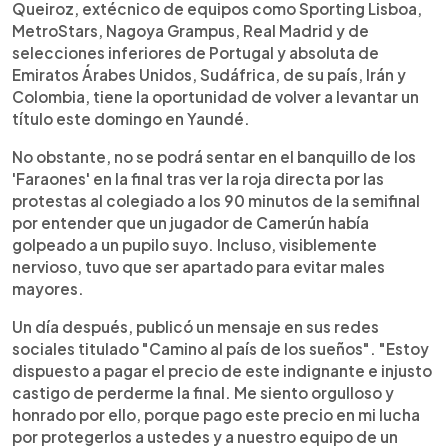
Queiroz, extécnico de equipos como Sporting Lisboa,
MetroStars, Nagoya Grampus, Real Madrid y de
selecciones inferiores de Portugal y absoluta de
Emiratos Árabes Unidos, Sudáfrica, de su país, Irán y
Colombia, tiene la oportunidad de volver a levantar un
título este domingo en Yaundé.
No obstante, no se podrá sentar en el banquillo de los
'Faraones' en la final tras ver la roja directa por las
protestas al colegiado a los 90 minutos de la semifinal
por entender que un jugador de Camerún había
golpeado a un pupilo suyo. Incluso, visiblemente
nervioso, tuvo que ser apartado para evitar males
mayores.
Un día después, publicó un mensaje en sus redes
sociales titulado "Camino al país de los sueños". "Estoy
dispuesto a pagar el precio de este indignante e injusto
castigo de perderme la final. Me siento orgulloso y
honrado por ello, porque pago este precio en mi lucha
por protegerlos a ustedes y a nuestro equipo de un