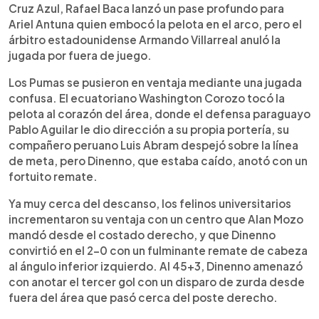
Cruz Azul, Rafael Baca lanzó un pase profundo para
Ariel Antuna quien embocó la pelota en el arco, pero el
árbitro estadounidense Armando Villarreal anuló la
jugada por fuera de juego.
Los Pumas se pusieron en ventaja mediante una jugada
confusa. El ecuatoriano Washington Corozo tocó la
pelota al corazón del área, donde el defensa paraguayo
Pablo Aguilar le dio dirección a su propia portería, su
compañero peruano Luis Abram despejó sobre la línea
de meta, pero Dinenno, que estaba caído, anotó con un
fortuito remate.
Ya muy cerca del descanso, los felinos universitarios
incrementaron su ventaja con un centro que Alan Mozo
mandó desde el costado derecho, y que Dinenno
convirtió en el 2-0 con un fulminante remate de cabeza
al ángulo inferior izquierdo. Al 45+3, Dinenno amenazó
con anotar el tercer gol con un disparo de zurda desde
fuera del área que pasó cerca del poste derecho.