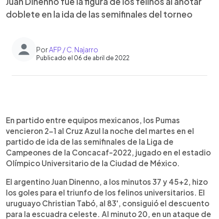
Juan Dinenno fue la figura de los felinos al anotar
doblete en la ida de las semifinales del torneo
Por
AFP / C. Najarro
Publicado el 06 de abril de 2022
0:00
►
Escuchar artículo
En partido entre equipos mexicanos, los Pumas
vencieron 2-1 al Cruz Azul la noche del martes en el
partido de ida de las semifinales de la Liga de
Campeones de la Concacaf-2022, jugado en el estadio
Olímpico Universitario de la Ciudad de México.
El argentino Juan Dinenno, a los minutos 37 y 45+2, hizo
los goles para el triunfo de los felinos universitarios. El
uruguayo Christian Tabó, al 83', consiguió el descuento
para la escuadra celeste. Al minuto 20, en un ataque de