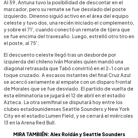
Al 59, Antuna tuvo la posibilidad de descontar en el
marcador, pero su remate se fue desviado del poste
izquierdo. Dinenno siguió activo en el área del equipo
celeste y tuvo dos, una recién iniciado el complemento,
y sobre el 71', cuando conectó un remate de tijera que
se fue encima del travesaño. Luego, estrelló otro tiro en
el poste, al 75'.
El descuento celeste llegó tras un desborde por
izquierda del chileno Iván Morales quien mandó una
diagonal retrasada que Tabó convirtió en el 2-1 con un
toque cruzado. A escasos instantes del final Cruz Azul
se acercó seriamente al empate con un disparo frontal
de Morales que se fue desviado. El partido de vuelta de
esta eliminatoria se jugará el 12 de abril en el estadio
Azteca. La otra semifinal se disputará hoy entre los
clubes estadounidenses Seattle Sounders y New York
City en el estadio Lumen Field, y se cerrará el miércoles
13 en la Arena Red Bull.
MIRA TAMBIÉN: Alex Roldán y Seattle Sounders