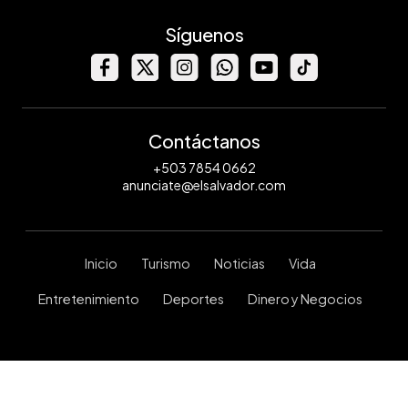
Síguenos
Contáctanos
+503 7854 0662
anunciate@elsalvador.com
Inicio
Turismo
Noticias
Vida
Entretenimiento
Deportes
Dinero y Negocios