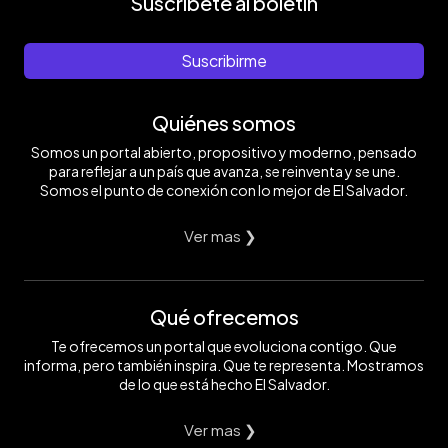
Suscríbete al boletín
Suscribirme
Quiénes somos
Somos un portal abierto, propositivo y moderno, pensado
para reflejar a un país que avanza, se reinventa y se une.
Somos el punto de conexión con lo mejor de El Salvador.
Ver mas ❯
Qué ofrecemos
Te ofrecemos un portal que evoluciona contigo. Que
informa, pero también inspira. Que te representa. Mostramos
de lo que está hecho El Salvador.
Ver mas ❯