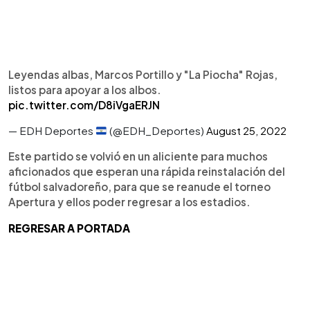
Leyendas albas, Marcos Portillo y "La Piocha" Rojas,
listos para apoyar a los albos.
pic.twitter.com/D8iVgaERJN
— EDH Deportes
(@EDH_Deportes)
August 25, 2022
Este partido se volvió en un aliciente para muchos
aficionados que esperan una rápida reinstalación del
fútbol salvadoreño, para que se reanude el torneo
Apertura y ellos poder regresar a los estadios.
REGRESAR A PORTADA