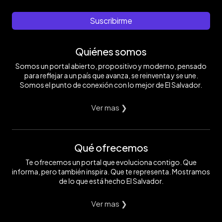
Suscribirme
Quiénes somos
Somos un portal abierto, propositivo y moderno, pensado
para reflejar a un país que avanza, se reinventa y se une.
Somos el punto de conexión con lo mejor de El Salvador.
Ver mas ❯
Qué ofrecemos
Te ofrecemos un portal que evoluciona contigo. Que
informa, pero también inspira. Que te representa. Mostramos
de lo que está hecho El Salvador.
Ver mas ❯