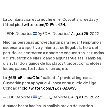
La combinación está noche en el Cuscatlán, ruedas y
fútbol
pic.twitter.com/DrI9nu42NJ
— EDH Deportes
(@EDH_Deportes)
August 25, 2022
Muchas personas aprovecharon para llegar temprano al
escenario deportivo y mientras se llegaba la hora del
partido, se acercaron a donde se encuentran las ruedas
y disfrutaron de ellas, dando algunas vueltas. También,
disfrutando algunos de los platos típicos, como elotes
locos, papas, tostadas, churros, etc.
La
@UltraBlancaOfic
"calienta" previo al ingreso al
Cuscatlán para apoyar al Alianza en su duelo de Liga
Concacaf
pic.twitter.com/fZoYKQAvSS
— EDH Deportes
(@EDH_Deportes)
August 25, 2022
Algunos hasta hacían un análisis previo del partido,