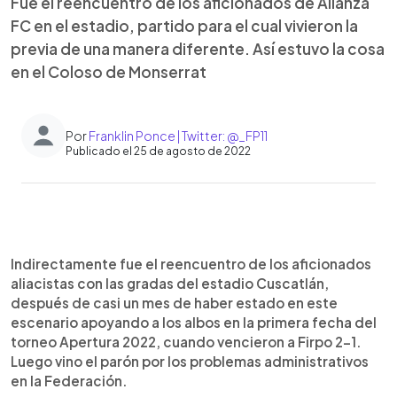
Fue el reencuentro de los aficionados de Alianza
FC en el estadio, partido para el cual vivieron la
previa de una manera diferente. Así estuvo la cosa
en el Coloso de Monserrat
Por
Franklin Ponce | Twitter: @_FP11
Publicado el 25 de agosto de 2022
0:00
►
Escuchar artículo
Indirectamente fue el reencuentro de los aficionados
aliacistas con las gradas del estadio Cuscatlán,
después de casi un mes de haber estado en este
escenario apoyando a los albos en la primera fecha del
torneo Apertura 2022, cuando vencieron a Firpo 2-1.
Luego vino el parón por los problemas administrativos
en la Federación.