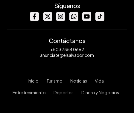
Síguenos
Contáctanos
+503 7854 0662
anunciate@elsalvador.com
Inicio
Turismo
Noticias
Vida
Entretenimiento
Deportes
Dinero y Negocios