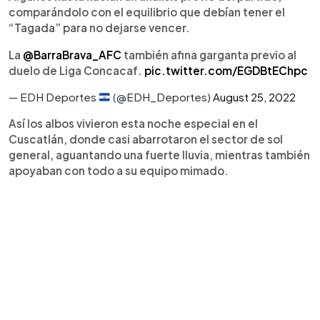
comparándolo con el equilibrio que debían tener el
“Tagada” para no dejarse vencer.
La
@BarraBrava_AFC
también afina garganta previo al
duelo de Liga Concacaf.
pic.twitter.com/EGDBtEChpc
— EDH Deportes
(@EDH_Deportes)
August 25, 2022
Así los albos vivieron esta noche especial en el
Cuscatlán, donde casi abarrotaron el sector de sol
general, aguantando una fuerte lluvia, mientras también
apoyaban con todo a su equipo mimado.