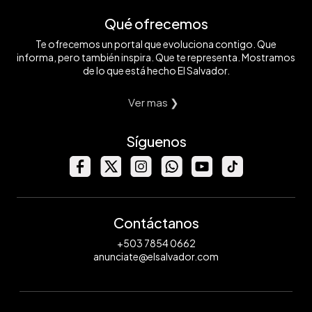
Qué ofrecemos
Te ofrecemos un portal que evoluciona contigo. Que
informa, pero también inspira. Que te representa. Mostramos
de lo que está hecho El Salvador.
Ver mas ❯
Síguenos
Contáctanos
+503 7854 0662
anunciate@elsalvador.com