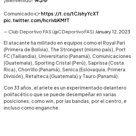
¡Bienvenido! 🐂🤝🐯
Comunicado 👉
https://t.co/tCJshyYcXT
pic.twitter.com/hcrivbKMfT
— Club Deportivo FAS (@CDeportivoFAS)
January 12, 2023
El atacante ha militado en equipos como el Royal Pari
(Primera de Bolivia), The Strongest (mismo país), Port
FC (Tailiandia), Universitario (Panamá), Comunicaciones
(Guatemala), Sporting Cristal (Perú), Saprissa (Costa
Rica), Chorrillo (Panamá), Senica (Eslovaquia, Primera
División), Retalteca (Guatemala) y Tauro (Panamá).
Con 33 años, el ariete es un experimentado delantero
polifacético que se puede desempeñar en varias
posiciones, como win, por las bandas, por el centro, e
incluso como enganche.