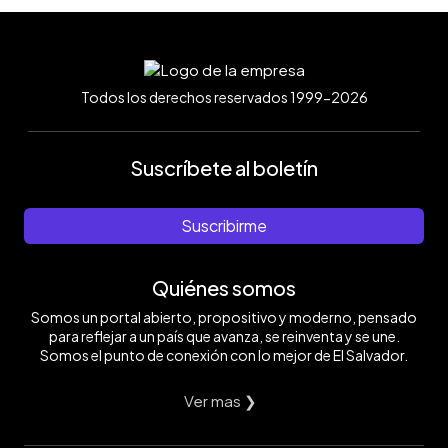
Todos los derechos reservados 1999-2026
Suscríbete al boletín
Suscribirme
Quiénes somos
Somos un portal abierto, propositivo y moderno, pensado
para reflejar a un país que avanza, se reinventa y se une.
Somos el punto de conexión con lo mejor de El Salvador.
Ver mas ❯