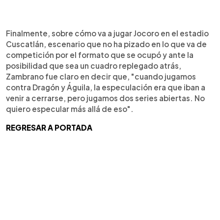
Finalmente, sobre cómo va a jugar Jocoro en el estadio
Cuscatlán, escenario que no ha pizado en lo que va de
competición por el formato que se ocupó y ante la
posibilidad que sea un cuadro replegado atrás,
Zambrano fue claro en decir que, "cuando jugamos
contra Dragón y Águila, la especulación era que iban a
venir a cerrarse, pero jugamos dos series abiertas. No
quiero especular más allá de eso".
REGRESAR A PORTADA