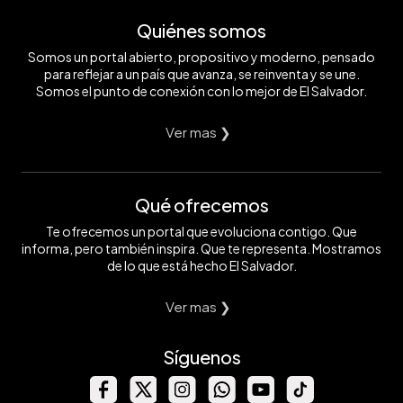
Quiénes somos
Somos un portal abierto, propositivo y moderno, pensado
para reflejar a un país que avanza, se reinventa y se une.
Somos el punto de conexión con lo mejor de El Salvador.
Ver mas ❯
Qué ofrecemos
Te ofrecemos un portal que evoluciona contigo. Que
informa, pero también inspira. Que te representa. Mostramos
de lo que está hecho El Salvador.
Ver mas ❯
Síguenos