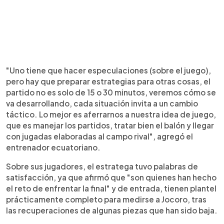
"Uno tiene que hacer especulaciones (sobre el juego),
pero hay que preparar estrategias para otras cosas, el
partido no es solo de 15 o 30 minutos, veremos cómo se
va desarrollando, cada situación invita a un cambio
táctico. Lo mejor es aferrarnos a nuestra idea de juego,
que es manejar los partidos, tratar bien el balón y llegar
con jugadas elaboradas al campo rival", agregó el
entrenador ecuatoriano.
Sobre sus jugadores, el estratega tuvo palabras de
satisfacción, ya que afirmó que "son quienes han hecho
el reto de enfrentar la final" y de entrada, tienen plantel
prácticamente completo para medirse a Jocoro, tras
las recuperaciones de algunas piezas que han sido baja.