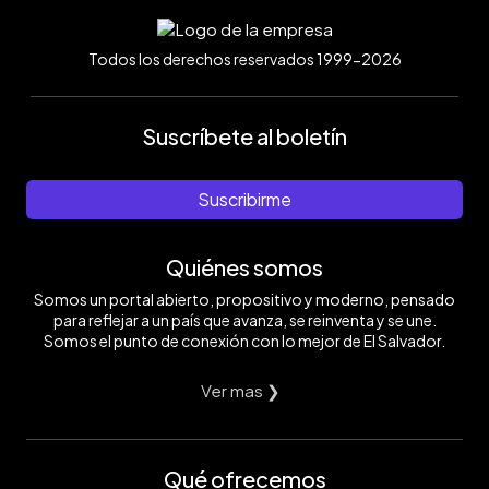
Todos los derechos reservados 1999-2026
Suscríbete al boletín
Suscribirme
Quiénes somos
Somos un portal abierto, propositivo y moderno, pensado
para reflejar a un país que avanza, se reinventa y se une.
Somos el punto de conexión con lo mejor de El Salvador.
Ver mas ❯
Qué ofrecemos