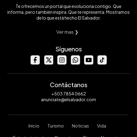
Te ofrecemos un portal que evoluciona contigo. Que
informa, pero también inspira. Que te representa. Mostramos
de lo que está hecho El Salvador.
Ver mas ❯
Síguenos
Contáctanos
+503 7854 0662
anunciate@elsalvador.com
Inicio
Turismo
Noticias
Vida