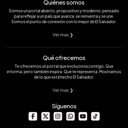
Quiénes somos
Somos un portal abierto, propositivo y moderno, pensado
para reflejar a un país que avanza, se reinventa y se une.
Somos el punto de conexión con lo mejor de El Salvador.
Ver mas ❯
Qué ofrecemos
Te ofrecemos un portal que evoluciona contigo. Que
informa, pero también inspira. Que te representa. Mostramos
de lo que está hecho El Salvador.
Ver mas ❯
Síguenos