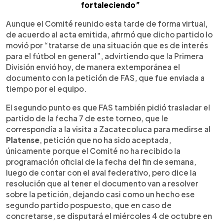
fortaleciendo”
Aunque el Comité reunido esta tarde de forma virtual,
de acuerdo al acta emitida, afirmó que dicho partido lo
movió por “tratarse de una situación que es de interés
para el fútbol en general”, advirtiendo que la Primera
División envió hoy, de manera extemporánea el
documento con la petición de FAS, que fue enviada a
tiempo por el equipo.
El segundo punto es que FAS también pidió trasladar el
partido de la fecha 7 de este torneo, que le
correspondía a la visita a Zacatecoluca para medirse al
Platense
, petición que no ha sido aceptada,
únicamente porque el Comité no ha recibido la
programación oficial de la fecha del fin de semana,
luego de contar con el aval federativo, pero dice la
resolución que al tener el documento van a resolver
sobre la petición, dejando casi como un hecho ese
segundo partido pospuesto, que en caso de
concretarse, se disputará el miércoles 4 de octubre en