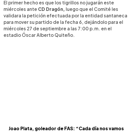
El primer hecho es que los tigrillos no jugarán este
miércoles ante
CD Dragón,
luego que el Comité les
validara la petición efectuada por la entidad santaneca
para mover su partido de la fecha 6, dejándolo para el
miércoles 27 de septiembre a las 7:00 p.m. en el
estadio Óscar Alberto Quiteño.
Joao Plata, goleador de FAS: “Cada día nos vamos