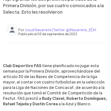
Primera División, por sus cuatro convocados a la
Selecta. Esto les resolvieron
Por
Josué Navarrete | Twitter: @JNavarrete_EDH
Publicado el 05 de septiembre de 2023
0:00
►
Escuchar artículo
Club Deportivo FAS
tiene planificado no jugar esta
semana por la Primera División, aprovechándose del
articulo 30 de las Bases de Competencia de la liga
mayor, al contar con cuatro futbolistas en la selección
para la Liga de Naciones de Concacaf, de acuerdo a la
resolución que tomó el Comité de Competición de la
Fesfut. FAS prestó a
Rudy Clavel, Roberto Domínguez,
Rafael Tejada y Dustin Corea
a la Azul y Blanco.