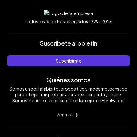
Todos los derechos reservados 1999-2026
Suscríbete al boletín
Suscribirme
Quiénes somos
Somos un portal abierto, propositivo y moderno, pensado
para reflejar a un país que avanza, se reinventa y se une.
Somos el punto de conexión con lo mejor de El Salvador.
Ver mas ❯