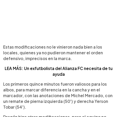
Estas modificaciones no le vinieron nada bien a los
locales, quienes ya no pudieron mantener el orden
defensivo, imprecisos en la marca.
LEA MÁS: Un exfutbolista del Alianza FC necesita de tu
ayuda
Los primeros quince minutos fueron valiosos para los
albos, para marcar diferencia en la cancha y en el
marcador, con las anotaciones de Michel Mercado, con
un remate de pierna izquierda (50') y derecha Yerson
Tobar (54').
Dragón hizo otras modificaciones, pero el equipo no