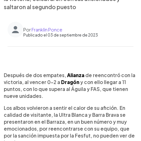
saltaron al segundo puesto
Por
Franklin Ponce
Publicado el 03 de septiembre de 2023
0:00
►
Escuchar artículo
Después de dos empates,
Alianza
de reencontró con la
victoria, al vencer 0-2 a
Dragón
y con ello llegar a 11
puntos, con lo que supera al Águila y FAS, que tienen
nueve unidades.
Los albos volvieron a sentir el calor de su afición. En
calidad de visitante, la Ultra Blanca y Barra Brava se
presentaron en el Barraza, en un buen número y muy
emocionados, por reencontrarse con su equipo, que
por la sanción impuesta por la Fesfut, no pueden ver de