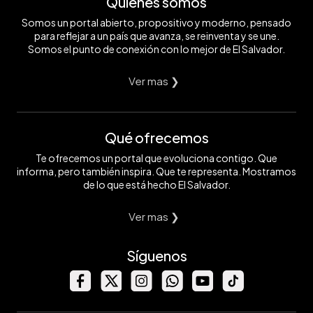
Quiénes somos
Somos un portal abierto, propositivo y moderno, pensado
para reflejar a un país que avanza, se reinventa y se une.
Somos el punto de conexión con lo mejor de El Salvador.
Ver mas ❯
Qué ofrecemos
Te ofrecemos un portal que evoluciona contigo. Que
informa, pero también inspira. Que te representa. Mostramos
de lo que está hecho El Salvador.
Ver mas ❯
Síguenos