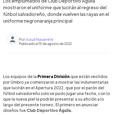
Los emplumados de Club Deportivo Águila
mostraron el uniforme que lucirán al regreso del
fútbol salvadoreño, donde vuelven las rayas en el
uniforme negronaranja principal
Por
Josué Navarrete
Publicado el 15 de agosto de 2022
0:00
►
Escuchar artículo
Los equipos de la
Primera División
que están vestidos
por Umbro ya comenzaron a mostrar las indumentarias
que lucirán en el Apertura 2022, que por el parón del
fútbol salvadoreño solo se pudo jugar una fecha, con lo
que la nueva piel la podrán presentar a su afición a lo
largo del presente torneo. El primero en anunciar
diseños fue
Club Deportivo Águila.