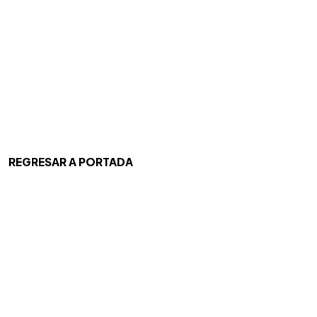
REGRESAR A PORTADA