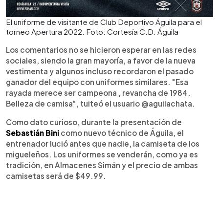
El uniforme de visitante de Club Deportivo Águila para el
torneo Apertura 2022. Foto: Cortesía C.D. Águila
Los comentarios no se hicieron esperar en las redes
sociales, siendo la gran mayoría, a favor de la nueva
vestimenta y algunos incluso recordaron el pasado
ganador del equipo con uniformes similares. "Esa
rayada merece ser campeona , revancha de 1984.
Belleza de camisa", tuiteó el usuario @aguilachata.
Como dato curioso, durante la presentación de
Sebastián Bini
como nuevo técnico de Águila, el
entrenador lució antes que nadie, la camiseta de los
migueleños. Los uniformes se venderán, como ya es
tradición, en Almacenes Simán y el precio de ambas
camisetas será de $49.99.