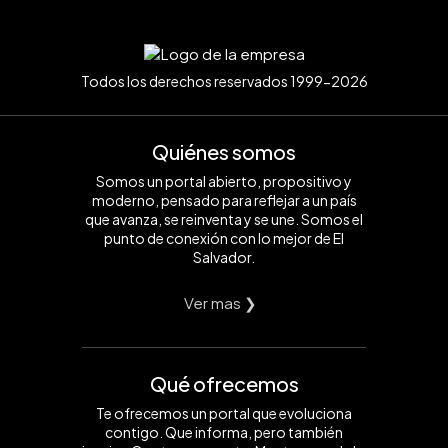
Todos los derechos reservados 1999-2026
Quiénes somos
Somos un portal abierto, propositivo y
moderno, pensado para reflejar a un país
que avanza, se reinventa y se une. Somos el
punto de conexión con lo mejor de El
Salvador.
Ver mas ❯
Qué ofrecemos
Te ofrecemos un portal que evoluciona
contigo. Que informa, pero también