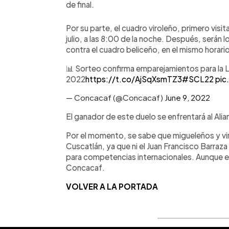
de final.
Por su parte, el cuadro viroleño, primero visit
julio, a las 8:00 de la noche. Después, serán 
contra el cuadro beliceño, en el mismo horari
📊 Sorteo confirma emparejamientos para la
2022
https://t.co/AjSqXsmTZ3
#SCL22
pic
— Concacaf (@Concacaf)
June 9, 2022
El ganador de este duelo se enfrentará al Al
Por el momento, se sabe que migueleños y vir
Cuscatlán, ya que ni el Juan Francisco Barraza
para competencias internacionales. Aunque e
Concacaf.
VOLVER A LA PORTADA