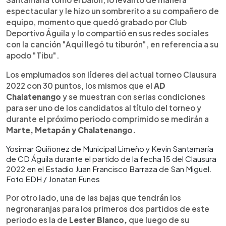
espectacular y le hizo un sombrerito a su compañero de
equipo, momento que quedó grabado por Club
Deportivo Águila y lo compartió en sus redes sociales
con la canción "Aquí llegó tu tiburón", en referencia a su
apodo "Tibu".
Los emplumados son líderes del actual torneo Clausura
2022 con 30 puntos, los mismos que el
AD
Chalatenango
y se muestran con serias condiciones
para ser uno de los candidatos al título del torneo y
durante el próximo periodo comprimido se medirán a
Marte, Metapán y Chalatenango.
Yosimar Quiñonez de Municipal Limeño y Kevin Santamaría
de CD Águila durante el partido de la fecha 15 del Clausura
2022 en el Estadio Juan Francisco Barraza de San Miguel.
Foto EDH / Jonatan Funes
Por otro lado, una de las bajas que tendrán los
negronaranjas para los primeros dos partidos de este
periodo es la de
Lester Blanco,
que luego de su