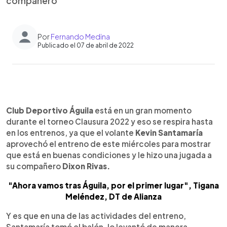
compañero
Por
Fernando Medina
Publicado el 07 de abril de 2022
0:00
►
Escuchar artículo
Club Deportivo Águila
está en un gran momento
durante el torneo Clausura 2022 y eso se respira hasta
en los entrenos, ya que el volante
Kevin Santamaría
aprovechó el entreno de este miércoles para mostrar
que está en buenas condiciones y le hizo una jugada a
su compañero
Dixon Rivas.
"Ahora vamos tras Águila, por el primer lugar", Tigana
Meléndez, DT de Alianza
Y es que en una de las actividades del entreno,
Santamaría tomó el balón, lo levantó de manera