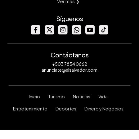
Ver mas ❯
Síguenos
Contáctanos
+503 7854 0662
anunciate@elsalvador.com
Inicio
Turismo
Noticias
Vida
Entretenimiento
Deportes
Dinero y Negocios