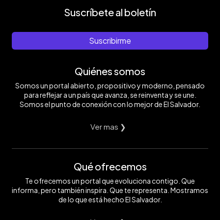
Suscríbete al boletín
Suscribirme
Quiénes somos
Somos un portal abierto, propositivo y moderno, pensado
para reflejar a un país que avanza, se reinventa y se une.
Somos el punto de conexión con lo mejor de El Salvador.
Ver mas ❯
Qué ofrecemos
Te ofrecemos un portal que evoluciona contigo. Que
informa, pero también inspira. Que te representa. Mostramos
de lo que está hecho El Salvador.