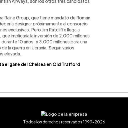
ritish Airways, son los otros tres candidatos
ina Raine Group, que tiene mandato de Roman
 debería designar próximamente al consorcio
es exclusivas. Pero Jim Ratcliffe llega a
 que implicaría la inversión de 2.000 millones
b durante 10 años, y 3.000 millones para una
s de la guerra en Ucrania. Según varios
más elevada.
a el gane del Chelsea en Old Trafford
Todos los derechos reservados 1999-2026