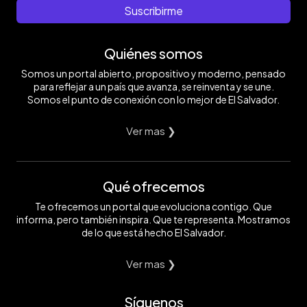
Suscribirme
Quiénes somos
Somos un portal abierto, propositivo y moderno, pensado
para reflejar a un país que avanza, se reinventa y se une.
Somos el punto de conexión con lo mejor de El Salvador.
Ver mas ❯
Qué ofrecemos
Te ofrecemos un portal que evoluciona contigo. Que
informa, pero también inspira. Que te representa. Mostramos
de lo que está hecho El Salvador.
Ver mas ❯
Síguenos