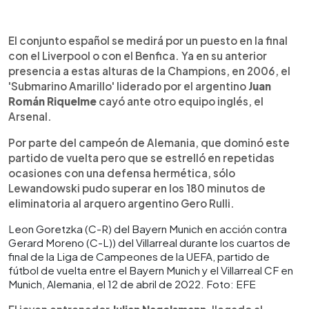
El conjunto español se medirá por un puesto en la final
con el Liverpool o con el Benfica. Ya en su anterior
presencia a estas alturas de la Champions, en 2006, el
'Submarino Amarillo' liderado por el argentino
Juan
Román Riquelme
cayó ante otro equipo inglés, el
Arsenal.
Por parte del campeón de Alemania, que dominó este
partido de vuelta pero que se estrelló en repetidas
ocasiones con una defensa hermética, sólo
Lewandowski pudo superar en los 180 minutos de
eliminatoria al arquero argentino Gero Rulli.
Leon Goretzka (C-R) del Bayern Munich en acción contra
Gerard Moreno (C-L)) del Villarreal durante los cuartos de
final de la Liga de Campeones de la UEFA, partido de
fútbol de vuelta entre el Bayern Munich y el Villarreal CF en
Munich, Alemania, el 12 de abril de 2022. Foto: EFE