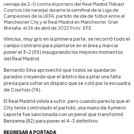
ventaja de 2-0 contra el portero del Real Madrid Thibaut
Courtois (de naranja) durante la semifinal de la Liga de
Campeones de la UEFA, partido de ida de fútbol entre el
Manchester City y el Real Madrid en Manchester, Gran
Bretaña, el 26 de abril de 2022 Foto: EFE
Vinicius, muy gris en la primera parte, se recorrió todo el
campo contrario para plantarse en el área y marcar
poner el 3-2 (55) inaugurando los mejores momentos
del Real Madrid.
Bernardo Silva aprovechó que todos se quedaron
parados creyendo que el árbitro iba a pitar una falta
previa para soltar un disparo que se coló por la escuadra
de Courtois (74).
El Real Madrid volvía a sufrir, pero cuando parecía que el
City tenía controlado el partido, una mano de Aymeric
Laporte fue sancionada con un penal que transformó
Benzema (82) para poner el 4-3 definitivo.
REGRESAR A PORTADA