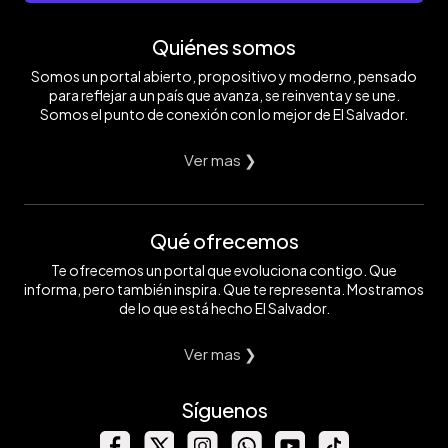
Quiénes somos
Somos un portal abierto, propositivo y moderno, pensado
para reflejar a un país que avanza, se reinventa y se une.
Somos el punto de conexión con lo mejor de El Salvador.
Ver mas ❯
Qué ofrecemos
Te ofrecemos un portal que evoluciona contigo. Que
informa, pero también inspira. Que te representa. Mostramos
de lo que está hecho El Salvador.
Ver mas ❯
Síguenos