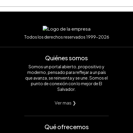
Todos los derechos reservados 1999-2026
Quiénes somos
Somos un portal abierto, propositivo y
moderno, pensado para reflejar a un país
que avanza, se reinventa y se une. Somos el
punto de conexión con lo mejor de El
Salvador.
Ver mas ❯
Qué ofrecemos