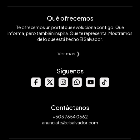
Qué ofrecemos
Te ofrecemos un portal que evoluciona contigo. Que
informa, pero también inspira. Que te representa. Mostramos
de lo que está hecho El Salvador.
Ver mas ❯
Síguenos
Contáctanos
+503 7854 0662
anunciate@elsalvador.com