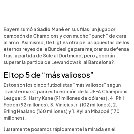
Bayern sumó a
Sadio Mané
en sus filas, un jugador
campeón de Champions y con mucho “punch” de cara
al arco. Asimismo, De Ligt es otra de las apuestas de los
eternos reyes de la Bundesliga para mejorar su defensa
tras la partida de Süle al Dortmund, pero ¿podrán
superar la partida de Lewandowski al Barcelona?.
El top 5 de “más valiosos”
Estos son los cinco futbolistas “más valiosos” según
Transfermarkt para esta edición de la UEFA Champions
League: 5. Harry Kane (91 millones de dólares), 4. Phil
Foden (92 millones), 3. Vinicius Jr. (102 millones), 2.
Erling Haaland (160 millones) y 1. Kylian Mbappé (170
millones).
Justamente posamos rápidamente la mirada en el