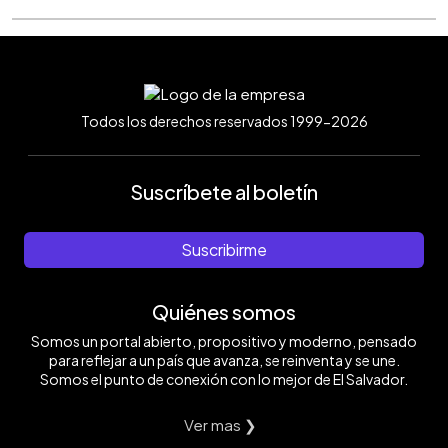
Todos los derechos reservados 1999-2026
Suscríbete al boletín
Suscribirme
Quiénes somos
Somos un portal abierto, propositivo y moderno, pensado
para reflejar a un país que avanza, se reinventa y se une.
Somos el punto de conexión con lo mejor de El Salvador.
Ver mas ❯