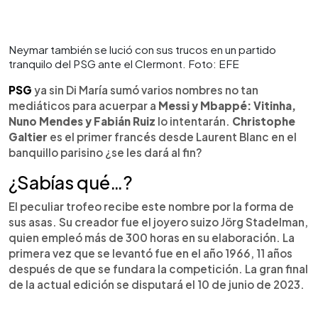
Neymar también se lució con sus trucos en un partido
tranquilo del PSG ante el Clermont. Foto: EFE
PSG
ya sin Di María sumó varios nombres no tan
mediáticos para acuerpar a
Messi y Mbappé: Vitinha,
Nuno Mendes y Fabián Ruiz
lo intentarán.
Christophe
Galtier
es el primer francés desde Laurent Blanc en el
banquillo parisino ¿se les dará al fin?
¿Sabías qué…?
El peculiar trofeo recibe este nombre por la forma de
sus asas. Su creador fue el joyero suizo Jörg Stadelman,
quien empleó más de 300 horas en su elaboración. La
primera vez que se levantó fue en el año 1966, 11 años
después de que se fundara la competición. La gran final
de la actual edición se disputará el 10 de junio de 2023.