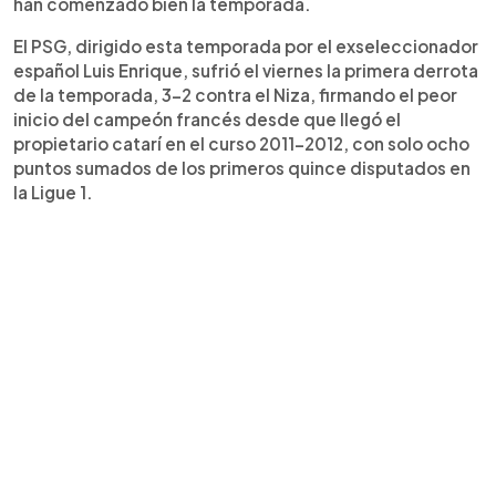
han comenzado bien la temporada.
El PSG, dirigido esta temporada por el exseleccionador
español Luis Enrique, sufrió el viernes la primera derrota
de la temporada, 3-2 contra el Niza, firmando el peor
inicio del campeón francés desde que llegó el
propietario catarí en el curso 2011-2012, con solo ocho
puntos sumados de los primeros quince disputados en
la Ligue 1.