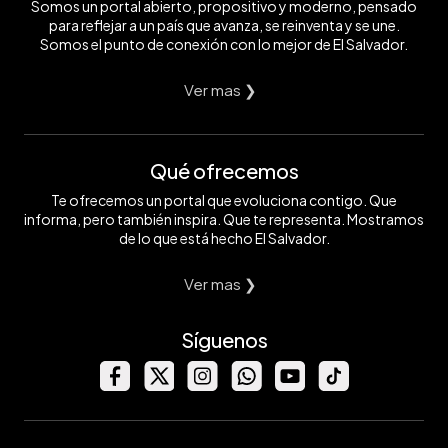
Somos un portal abierto, propositivo y moderno, pensado
para reflejar a un país que avanza, se reinventa y se une.
Somos el punto de conexión con lo mejor de El Salvador.
Ver mas ❯
Qué ofrecemos
Te ofrecemos un portal que evoluciona contigo. Que
informa, pero también inspira. Que te representa. Mostramos
de lo que está hecho El Salvador.
Ver mas ❯
Síguenos