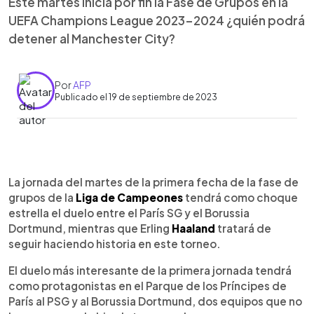
Este martes inicia por fin la Fase de Grupos en la
UEFA Champions League 2023-2024 ¿quién podrá
detener al Manchester City?
Por
AFP
Publicado el 19 de septiembre de 2023
0:00
►
Escuchar artículo
La jornada del martes de la primera fecha de la fase de
grupos de la
Liga de Campeones
tendrá como choque
estrella el duelo entre el París SG y el Borussia
Dortmund, mientras que Erling
Haaland
tratará de
seguir haciendo historia en este torneo.
El duelo más interesante de la primera jornada tendrá
como protagonistas en el Parque de los Príncipes de
París al PSG y al Borussia Dortmund, dos equipos que no