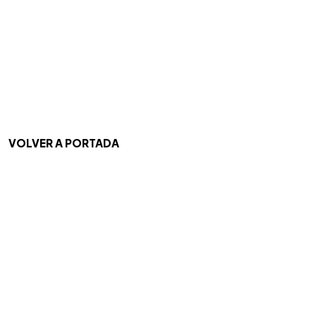
VOLVER A PORTADA