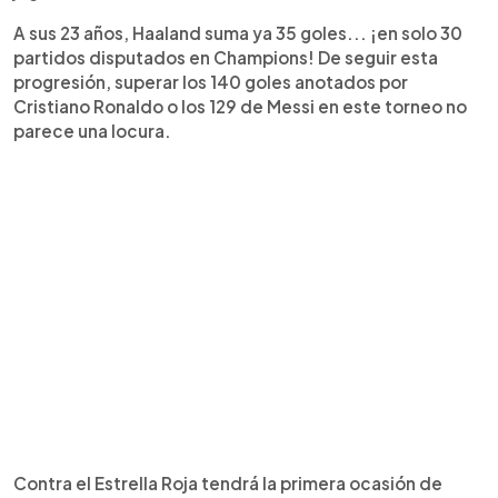
A sus 23 años, Haaland suma ya 35 goles... ¡en solo 30
partidos disputados en Champions! De seguir esta
progresión, superar los 140 goles anotados por
Cristiano Ronaldo o los 129 de Messi en este torneo no
parece una locura.
Contra el Estrella Roja tendrá la primera ocasión de