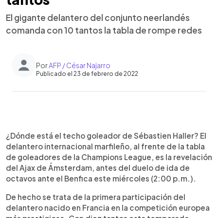
El gigante delantero del conjunto neerlandés
comanda con 10 tantos la tabla de rompe redes
Por
AFP / César Najarro
Publicado el 23 de febrero de 2022
0:00
►
Escuchar artículo
¿Dónde está el techo goleador de Sébastien Haller? El
delantero internacional marfileño, al frente de la tabla
de goleadores de la Champions League, es la revelación
del Ajax de Ámsterdam, antes del duelo de ida de
octavos ante el Benfica este miércoles (2:00 p.m.).
De hecho se trata de la primera participación del
delantero nacido en Francia en la competición europea