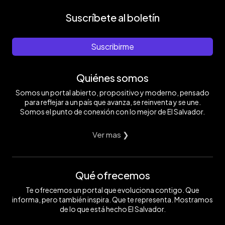
Suscríbete al boletín
Suscribirme
Quiénes somos
Somos un portal abierto, propositivo y moderno, pensado
para reflejar a un país que avanza, se reinventa y se une.
Somos el punto de conexión con lo mejor de El Salvador.
Ver mas ❯
Qué ofrecemos
Te ofrecemos un portal que evoluciona contigo. Que
informa, pero también inspira. Que te representa. Mostramos
de lo que está hecho El Salvador.