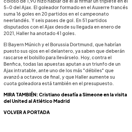
coloso de 1,90 hizo hablar de él al firmar un triplete en el
5-0 del Ajax. El goleador formado en el Auxerre francés
suma 16 goles en 20 partidos en el campeonato
neerlandés. Y seis pases de gol. En 51 partidos
disputados con el Ajax desde su llegada en enero de
2021, Haller ha anotado 41 goles.
El Bayern Múnich y el Borussia Dortmund, que habrían
puesto sus ojos en el delantero, ya saben que deberán
rascarse el bolsillo para llevárselo. Hoy, contra el
Benfica, todas las apuestas aputan a un triunfo de un
Ajax intratable, ante uno de los más "débiles" que
avanzó a octavos de final, y que Haller aumente su
cuota goleadora está también en el presupuesto.
MIRA TAMBIÉN: Cristiano desafía a Simeone en la visita
del United al Atlético Madrid
VOLVER A PORTADA