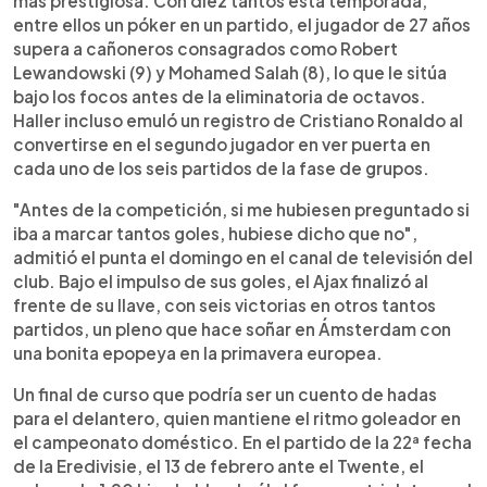
más prestigiosa. Con diez tantos esta temporada,
entre ellos un póker en un partido, el jugador de 27 años
supera a cañoneros consagrados como Robert
Lewandowski (9) y Mohamed Salah (8), lo que le sitúa
bajo los focos antes de la eliminatoria de octavos.
Haller incluso emuló un registro de Cristiano Ronaldo al
convertirse en el segundo jugador en ver puerta en
cada uno de los seis partidos de la fase de grupos.
"Antes de la competición, si me hubiesen preguntado si
iba a marcar tantos goles, hubiese dicho que no",
admitió el punta el domingo en el canal de televisión del
club. Bajo el impulso de sus goles, el Ajax finalizó al
frente de su llave, con seis victorias en otros tantos
partidos, un pleno que hace soñar en Ámsterdam con
una bonita epopeya en la primavera europea.
Un final de curso que podría ser un cuento de hadas
para el delantero, quien mantiene el ritmo goleador en
el campeonato doméstico. En el partido de la 22ª fecha
de la Eredivisie, el 13 de febrero ante el Twente, el