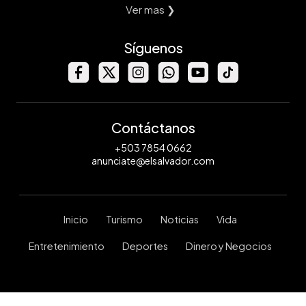
Ver mas ❯
Síguenos
Contáctanos
+503 7854 0662
anunciate@elsalvador.com
Inicio
Turismo
Noticias
Vida
Entretenimiento
Deportes
Dinero y Negocios