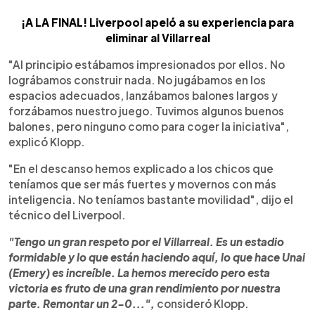
¡A LA FINAL! Liverpool apeló a su experiencia para
eliminar al Villarreal
"Al principio estábamos impresionados por ellos. No
lográbamos construir nada. No jugábamos en los
espacios adecuados, lanzábamos balones largos y
forzábamos nuestro juego. Tuvimos algunos buenos
balones, pero ninguno como para coger la iniciativa",
explicó Klopp.
"En el descanso hemos explicado a los chicos que
teníamos que ser más fuertes y movernos con más
inteligencia. No teníamos bastante movilidad", dijo el
técnico del Liverpool.
"Tengo un gran respeto por el Villarreal. Es un estadio
formidable y lo que están haciendo aquí, lo que hace Unai
(Emery) es increíble. La hemos merecido pero esta
victoria es fruto de una gran rendimiento por nuestra
parte. Remontar un 2-0...",
consideró Klopp.