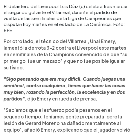
El delantero del Liverpool Luis Díaz (c) celebra tras marcar
el segundo gol ante el Villarreal, durante el partido de
vuelta de las semifinales de la Liga de Campeones que
disputan hoy martes en el estadio de La Cerámica. Foto:
EFE
Por otro lado, el técnico del Villarreal, Unai Emery,
lamentó la derrota 3-2 contra el Liverpool este martes
en semifinales de la Champions convencido de que "su
primer gol fue un mazazo" y que no fue posible igualar
su físico.
"Sigo pensando que era muy difícil. Cuando juegas una
semifinal, contra cualquiera, tienes que hacer las cosas
muy bien, rozando la perfección, la excelencia y en dos
partidos"
, dijo Emery en rueda de prensa.
"Sabíamos que el esfuerzo podía pesarnos en el
segundo tiempo, teníamos gente preparada, pero la
lesión de Gerard Moreno ha dañado mentalmente al
equipo", añadió Emery, explicando que el jugador volvió