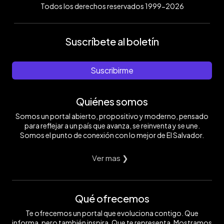
Todos los derechos reservados 1999-2026
Suscríbete al boletín
Suscribirme
Quiénes somos
Somos un portal abierto, propositivo y moderno, pensado
para reflejar a un país que avanza, se reinventa y se une.
Somos el punto de conexión con lo mejor de El Salvador.
Ver mas ❯
Qué ofrecemos
Te ofrecemos un portal que evoluciona contigo. Que
informa, pero también inspira. Que te representa. Mostramos