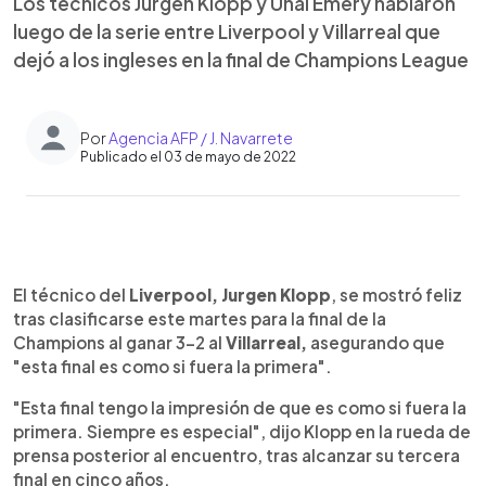
Los técnicos Jürgen Klopp y Unai Emery hablaron
luego de la serie entre Liverpool y Villarreal que
dejó a los ingleses en la final de Champions League
Por
Agencia AFP / J. Navarrete
Publicado el 03 de mayo de 2022
0:00
►
Escuchar artículo
El técnico del
Liverpool, Jurgen Klopp
, se mostró feliz
tras clasificarse este martes para la final de la
Champions al ganar 3-2 al
Villarreal,
asegurando que
"esta final es como si fuera la primera".
"Esta final tengo la impresión de que es como si fuera la
primera. Siempre es especial", dijo Klopp en la rueda de
prensa posterior al encuentro, tras alcanzar su tercera
final en cinco años.