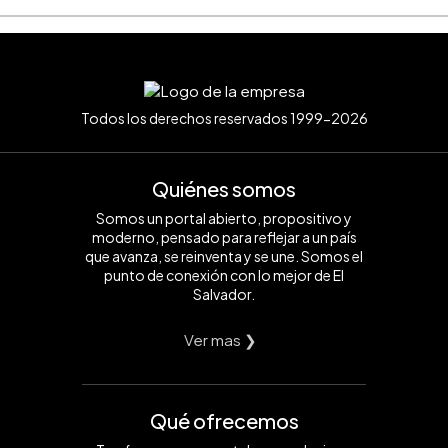
Todos los derechos reservados 1999-2026
Quiénes somos
Somos un portal abierto, propositivo y
moderno, pensado para reflejar a un país
que avanza, se reinventa y se une. Somos el
punto de conexión con lo mejor de El
Salvador.
Ver mas ❯
Qué ofrecemos