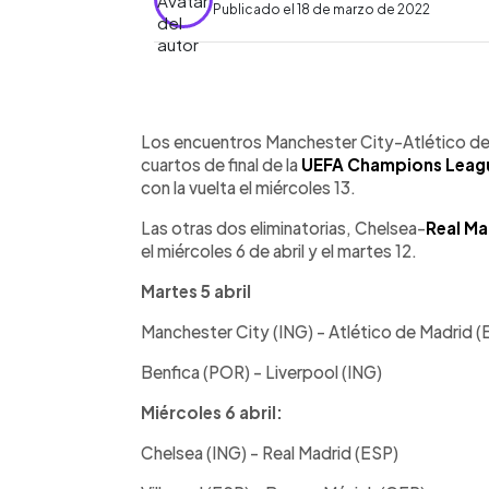
Publicado el 18 de marzo de 2022
0:00
Facebook
Twitter
►
Escuchar artículo
Los encuentros Manchester City-Atlético de 
cuartos de final de la
UEFA Champions Leag
con la vuelta el miércoles 13.
Las otras dos eliminatorias, Chelsea-
Real Ma
el miércoles 6 de abril y el martes 12.
Martes 5 abril
Manchester City (ING) - Atlético de Madrid (
Benfica (POR) - Liverpool (ING)
Miércoles 6 abril:
Chelsea (ING) - Real Madrid (ESP)