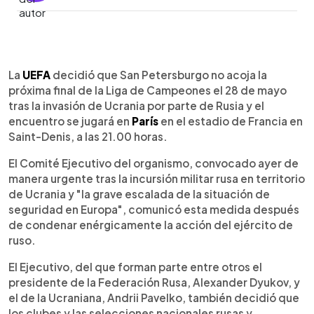
0:00
►
Escuchar artículo
La
UEFA
decidió que San Petersburgo no acoja la
próxima final de la Liga de Campeones el 28 de mayo
tras la invasión de Ucrania por parte de Rusia y el
encuentro se jugará en
París
en el estadio de Francia en
Saint-Denis, a las 21.00 horas.
El Comité Ejecutivo del organismo, convocado ayer de
manera urgente tras la incursión militar rusa en territorio
de Ucrania y "la grave escalada de la situación de
seguridad en Europa", comunicó esta medida después
de condenar enérgicamente la acción del ejército de
ruso.
El Ejecutivo, del que forman parte entre otros el
presidente de la Federación Rusa, Alexander Dyukov, y
el de la Ucraniana, Andrii Pavelko, también decidió que
los clubes y las selecciones nacionales rusas y