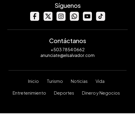
Síguenos
Contáctanos
+503 7854 0662
anunciate@elsalvador.com
Inicio
Turismo
Noticias
Vida
Entretenimiento
Deportes
Dinero y Negocios