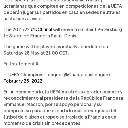
ucranianas que compiten en competiciones de la UEFA
deberán jugar sus partidos en casa en sedes neutrales
hasta nuevo aviso.
The 2021/22
#UCLfinal
will move from Saint Petersburg
to Stade de France in Saint-Denis.
The game will be played as initially scheduled on
Saturday 28 May at 21:00 CET.
Full statement ⬇️
— UEFA Champions League (@ChampionsLeague)
February 25, 2022
En un comunicado, la UEFA mostró su agradecimiento y
reconocimiento al presidente de la República Francesa,
Emmanuel Macron, por su apoyo personal y su
compromiso para que el partido más prestigioso del
fútbol de clubes europeo se traslade a Francia en un
momento de crisis sin precedentes.