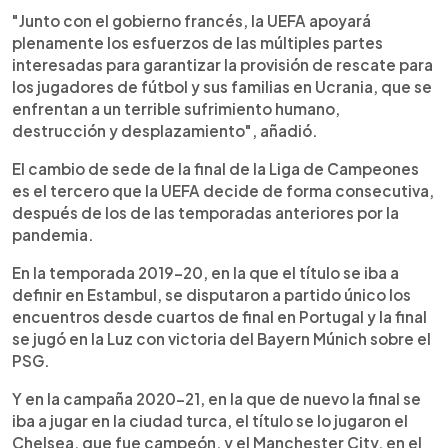
"Junto con el gobierno francés, la UEFA apoyará
plenamente los esfuerzos de las múltiples partes
interesadas para garantizar la provisión de rescate para
los jugadores de fútbol y sus familias en Ucrania, que se
enfrentan a un terrible sufrimiento humano,
destrucción y desplazamiento", añadió.
El cambio de sede de la final de la Liga de Campeones
es el tercero que la UEFA decide de forma consecutiva,
después de los de las temporadas anteriores por la
pandemia.
En la temporada 2019-20, en la que el título se iba a
definir en Estambul, se disputaron a partido único los
encuentros desde cuartos de final en Portugal y la final
se jugó en la Luz con victoria del Bayern Múnich sobre el
PSG.
Y en la campaña 2020-21, en la que de nuevo la final se
iba a jugar en la ciudad turca, el título se lo jugaron el
Chelsea, que fue campeón, y el Manchester City, en el