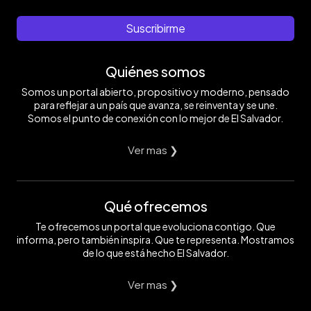
Suscribirme
Quiénes somos
Somos un portal abierto, propositivo y moderno, pensado
para reflejar a un país que avanza, se reinventa y se une.
Somos el punto de conexión con lo mejor de El Salvador.
Ver mas ❯
Qué ofrecemos
Te ofrecemos un portal que evoluciona contigo. Que
informa, pero también inspira. Que te representa. Mostramos
de lo que está hecho El Salvador.
Ver mas ❯