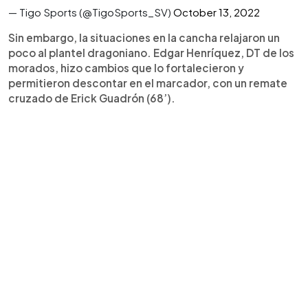
— Tigo Sports (@TigoSports_SV)
October 13, 2022
Sin embargo, la situaciones en la cancha relajaron un
poco al plantel dragoniano. Edgar Henríquez, DT de los
morados, hizo cambios que lo fortalecieron y
permitieron descontar en el marcador, con un remate
cruzado de Erick Guadrón (68’).