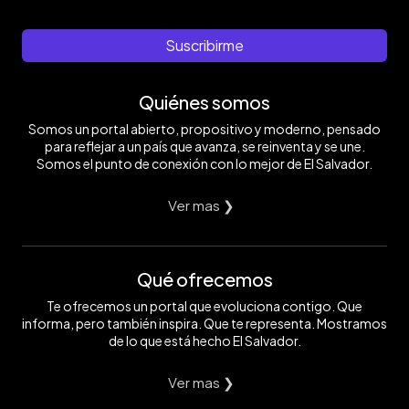
Suscribirme
Quiénes somos
Somos un portal abierto, propositivo y moderno, pensado
para reflejar a un país que avanza, se reinventa y se une.
Somos el punto de conexión con lo mejor de El Salvador.
Ver mas ❯
Qué ofrecemos
Te ofrecemos un portal que evoluciona contigo. Que
informa, pero también inspira. Que te representa. Mostramos
de lo que está hecho El Salvador.
Ver mas ❯