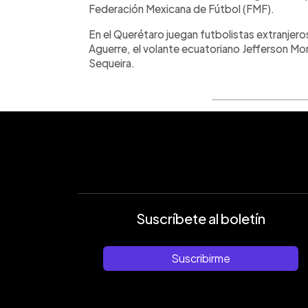
Federación Mexicana de Fútbol (FMF).
En el Querétaro juegan futbolistas extranje
Aguerre, el volante ecuatoriano Jefferson Mo
Sequeira.
Suscríbete al boletín
Suscribirme