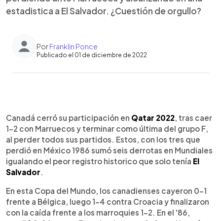
estadistica a El Salvador. ¿Cuestión de orgullo?
Por
Franklin Ponce
Publicado el 01 de diciembre de 2022
0:00
►
Escuchar artículo
Canadá cerró su participación en
Qatar 2022
, tras caer
1-2 con Marruecos y terminar como última del grupo F,
al perder todos sus partidos. Estos, con los tres que
perdió en México 1986 sumó seis derrotas en Mundiales
igualando el peor registro historico que solo tenía
El
Salvador
.
En esta Copa del Mundo, los canadienses cayeron 0-1
frente a Bélgica, luego 1-4 contra Croacia y finalizaron
con la caída frente a los marroquies 1-2. En el '86,