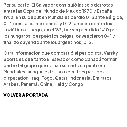
Por su parte, El Salvador consiguió las seis derrotas
entre las Copa del Mundo de México 1970 y España
1982. En su debut en Mundiales perdió 0-3 ante Bélgica,
0-4 contra los mexicanos y 0-2 también contra los
soviéticos. Luego, en el '82, fue sorprendido 1-10 por
los hungaros, después los belgas los vencieron 0-1 y
finalizó cayendo ante los argentinos, 0-2.
Otra información que compartió el periodista, Varsky
Sports es que tanto El Salvador como Canadá forman
parte del grupo que no han sumado un punto en
Mundiales, aunque estos solo con tres partidos
disputados: Iraq, Togo, Qatar, Indonesia, Emiratos
Árabes, Panamá, China, Haití y Congo.
VOLVER A PORTADA