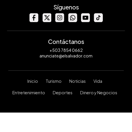
Síguenos
Contáctanos
+503 7854 0662
anunciate@elsalvador.com
Inicio
Turismo
Noticias
Vida
Entretenimiento
Deportes
Dinero y Negocios