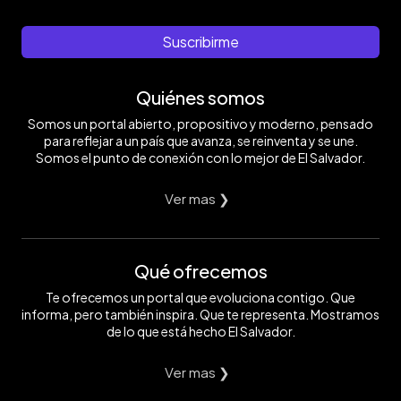
Suscribirme
Quiénes somos
Somos un portal abierto, propositivo y moderno, pensado
para reflejar a un país que avanza, se reinventa y se une.
Somos el punto de conexión con lo mejor de El Salvador.
Ver mas ❯
Qué ofrecemos
Te ofrecemos un portal que evoluciona contigo. Que
informa, pero también inspira. Que te representa. Mostramos
de lo que está hecho El Salvador.
Ver mas ❯