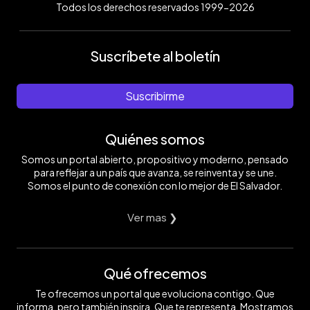
Todos los derechos reservados 1999-2026
Suscríbete al boletín
Suscribirme
Quiénes somos
Somos un portal abierto, propositivo y moderno, pensado
para reflejar a un país que avanza, se reinventa y se une.
Somos el punto de conexión con lo mejor de El Salvador.
Ver mas ❯
Qué ofrecemos
Te ofrecemos un portal que evoluciona contigo. Que
informa, pero también inspira. Que te representa. Mostramos