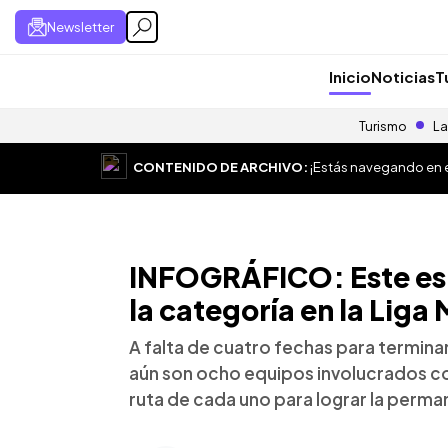
Newsletter
Inicio
Noticias
T
Turismo
La
CONTENIDO DE ARCHIVO:
¡Estás navegando en el
INFOGRÁFICO: Este es 
la categoría en la Liga
A falta de cuatro fechas para termin
aún son ocho equipos involucrados co
ruta de cada uno para lograr la perma