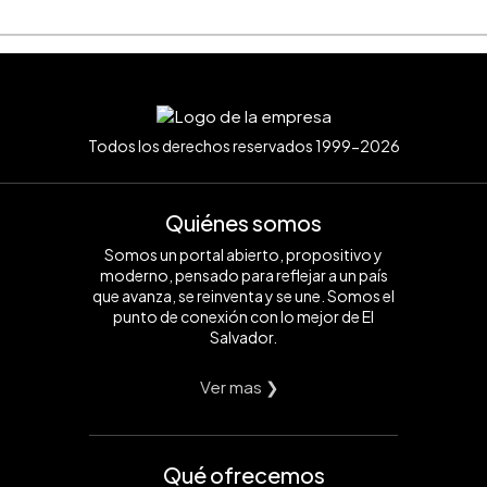
Todos los derechos reservados 1999-2026
Quiénes somos
Somos un portal abierto, propositivo y
moderno, pensado para reflejar a un país
que avanza, se reinventa y se une. Somos el
punto de conexión con lo mejor de El
Salvador.
Ver mas ❯
Qué ofrecemos