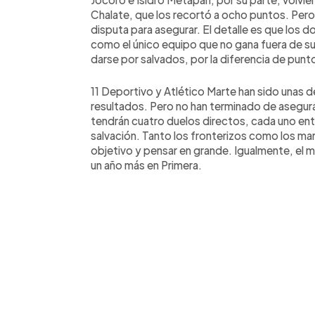
Chalate, que los recortó a ocho puntos. Pero
disputa para asegurar. El detalle es que los d
como el único equipo que no gana fuera de su
darse por salvados, por la diferencia de punt
11 Deportivo y Atlético Marte han sido unas d
resultados. Pero no han terminado de asegur
tendrán cuatro duelos directos, cada uno ent
salvación. Tanto los fronterizos como los marc
objetivo y pensar en grande. Igualmente, el 
un año más en Primera.