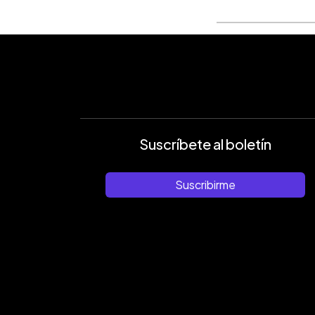
Suscríbete al boletín
Suscribirme