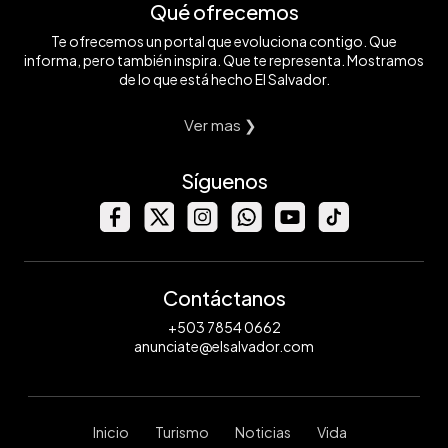
Qué ofrecemos
Te ofrecemos un portal que evoluciona contigo. Que
informa, pero también inspira. Que te representa. Mostramos
de lo que está hecho El Salvador.
Ver mas ❯
Síguenos
Contáctanos
+503 7854 0662
anunciate@elsalvador.com
Inicio
Turismo
Noticias
Vida