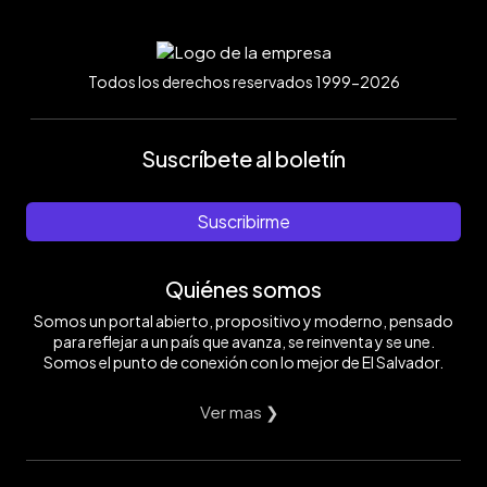
Todos los derechos reservados 1999-2026
Suscríbete al boletín
Suscribirme
Quiénes somos
Somos un portal abierto, propositivo y moderno, pensado
para reflejar a un país que avanza, se reinventa y se une.
Somos el punto de conexión con lo mejor de El Salvador.
Ver mas ❯