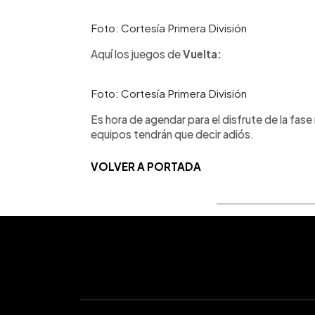
Foto: Cortesía Primera División
Aquí los juegos de
Vuelta:
Foto: Cortesía Primera División
Es hora de agendar para el disfrute de la fase
equipos tendrán que decir adiós.
VOLVER A PORTADA