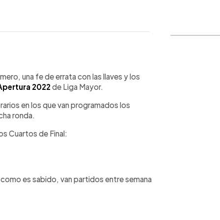
WhatsApp
Copiar link
mero, una fe de errata con las llaves y los
Apertura 2022
de Liga Mayor.
rarios en los que van programados los
cha ronda.
os Cuartos de Final:
a, como es sabido, van partidos entre semana