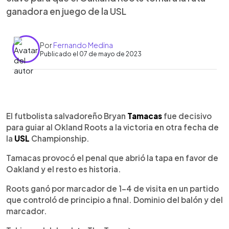
ganadora en juego de la USL
Por
Fernando Medina
Publicado el 07 de mayo de 2023
0:00
►
Escuchar artículo
El futbolista salvadoreño Bryan
Tamacas
fue decisivo
para guiar al Okland Roots a la victoria en otra fecha de
la
USL
Championship.
Tamacas provocó el penal que abrió la tapa en favor de
Oakland y el resto es historia.
Roots ganó por marcador de 1-4 de visita en un partido
que controló de principio a final. Dominio del balón y del
marcador.