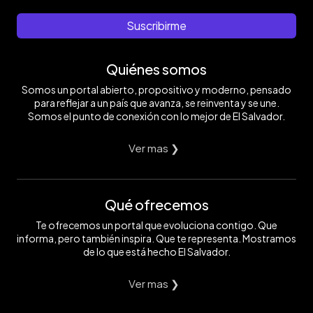
Suscribirme
Quiénes somos
Somos un portal abierto, propositivo y moderno, pensado
para reflejar a un país que avanza, se reinventa y se une.
Somos el punto de conexión con lo mejor de El Salvador.
Ver mas ❯
Qué ofrecemos
Te ofrecemos un portal que evoluciona contigo. Que
informa, pero también inspira. Que te representa. Mostramos
de lo que está hecho El Salvador.
Ver mas ❯