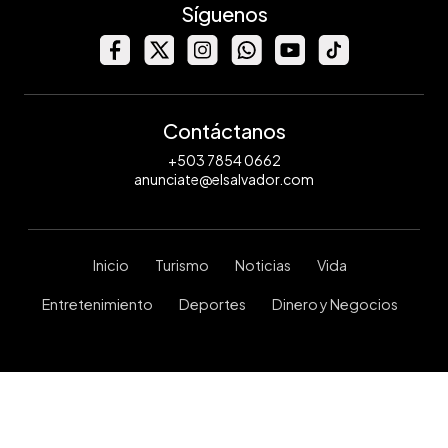
Síguenos
Contáctanos
+503 7854 0662
anunciate@elsalvador.com
Inicio
Turismo
Noticias
Vida
Entretenimiento
Deportes
Dinero y Negocios