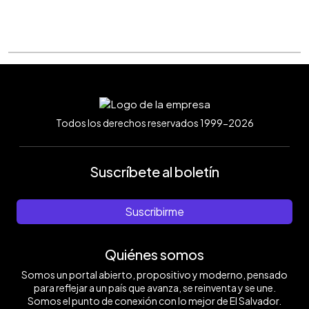
Todos los derechos reservados 1999-2026
Suscríbete al boletín
Suscribirme
Quiénes somos
Somos un portal abierto, propositivo y moderno, pensado
para reflejar a un país que avanza, se reinventa y se une.
Somos el punto de conexión con lo mejor de El Salvador.