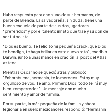
Hubo respuesta para cada uno de sus hermanos, de
parte de Brenda. La salvadoreña, sin duda, tiene una
buena escuela de parte de sus dos jugadores
"preferidos" y por el talento innato que trae y su don de
ser futbolista.
"Dios es bueno. Te felicito mi pequeña crack, que Dios
te bendiga, te haga brillar en este nuevo reto", escribió
Darwin, junto a unas manos en oración, al post del Atlas
azteca.
Mientras Óscar no se quedó atrás y publicó:
"Enhorabuena, hermanin, te lo mereces. Estoy muy
orgulloso de vos. Te amo. Primero Dios, todo te irá muy
bien, romperredes". Un mensaje con mucho
sentimiento y amor de familia.
Por su parte, la más pequeña de la familia y ahora
legionaria en suelo mexicano les respondió: "Hermanin