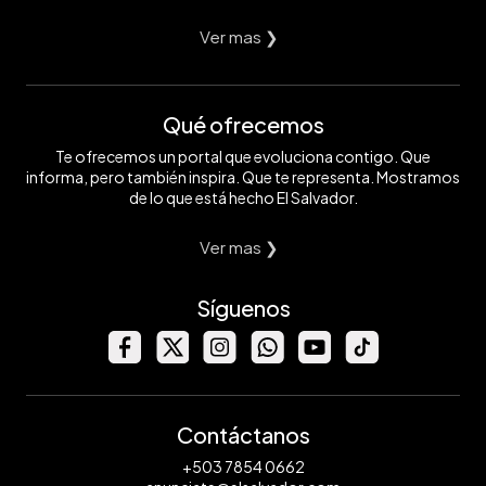
Ver mas ❯
Qué ofrecemos
Te ofrecemos un portal que evoluciona contigo. Que
informa, pero también inspira. Que te representa. Mostramos
de lo que está hecho El Salvador.
Ver mas ❯
Síguenos
Contáctanos
+503 7854 0662