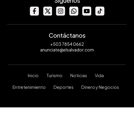
Síguenos
Contáctanos
+503 7854 0662
anunciate@elsalvador.com
Inicio
Turismo
Noticias
Vida
Entretenimiento
Deportes
Dinero y Negocios