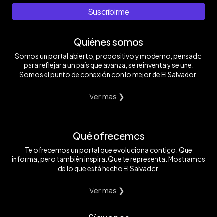
Suscribirme
Quiénes somos
Somos un portal abierto, propositivo y moderno, pensado
para reflejar a un país que avanza, se reinventa y se une.
Somos el punto de conexión con lo mejor de El Salvador.
Ver mas ❯
Qué ofrecemos
Te ofrecemos un portal que evoluciona contigo. Que
informa, pero también inspira. Que te representa. Mostramos
de lo que está hecho El Salvador.
Ver mas ❯