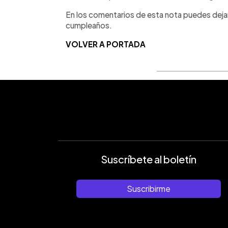
En los comentarios de esta nota puedes dejar
cumpleaños.
VOLVER A PORTADA
Suscríbete al boletín
Suscribirme