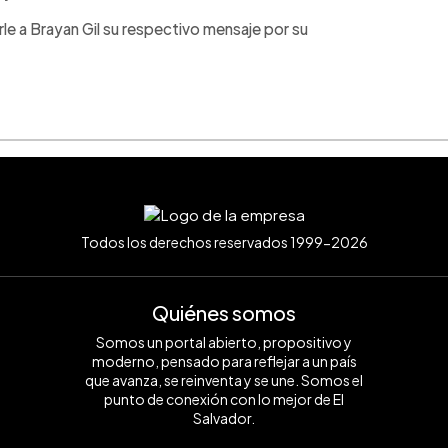
le a Brayan Gil su respectivo mensaje por su
Todos los derechos reservados 1999-2026
Quiénes somos
Somos un portal abierto, propositivo y
moderno, pensado para reflejar a un país
que avanza, se reinventa y se une. Somos el
punto de conexión con lo mejor de El
Salvador.