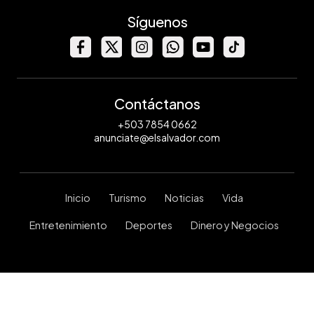
Síguenos
Contáctanos
+503 7854 0662
anunciate@elsalvador.com
Inicio
Turismo
Noticias
Vida
Entretenimiento
Deportes
Dinero y Negocios