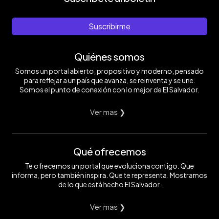
Suscribirme
Quiénes somos
Somos un portal abierto, propositivo y moderno, pensado
para reflejar a un país que avanza, se reinventa y se une.
Somos el punto de conexión con lo mejor de El Salvador.
Ver mas ❯
Qué ofrecemos
Te ofrecemos un portal que evoluciona contigo. Que
informa, pero también inspira. Que te representa. Mostramos
de lo que está hecho El Salvador.
Ver mas ❯