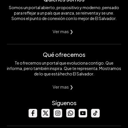
Somos un portal abierto, propositivo y moderno, pensado
para reflejar a un país que avanza, se reinventa y se une.
Somos el punto de conexión con lo mejor de El Salvador.
Ver mas ❯
Qué ofrecemos
Te ofrecemos un portal que evoluciona contigo. Que
informa, pero también inspira. Que te representa. Mostramos
de lo que está hecho El Salvador.
Ver mas ❯
Síguenos