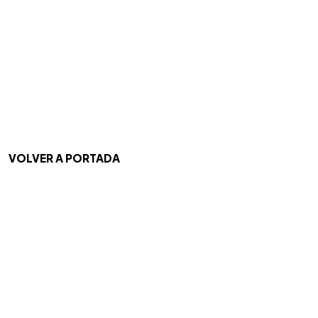
VOLVER A PORTADA